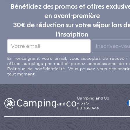
Bénéficiez des promos et offres exclusiv
en avant-première
30€ de réduction sur votre séjour lors d
l'inscription
Inscrivez-vo
En renseignant votre email, vous acceptez de recevoir
offres campings par mail et prenez connaissance de n
Politique de confidentialité. Vous pouvez vous désinscri
tout moment.
Camping and Co
4,5
/
5
23 769
Avis