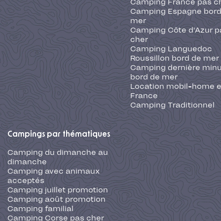
Camping France pas c
Camping Espagne bord
mer
Camping Côte d'Azur p
cher
Camping Languedoc
Roussillon bord de mer
Camping dernière min
bord de mer
Location mobil-home 
France
Camping Traditionnel
Campings par thématiques
Camping du dimanche au
dimanche
Camping avec animaux
acceptés
Camping juillet promotion
Camping août promotion
Camping familial
Camping Corse pas cher