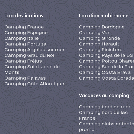
Top destinations
Location mobil-home
Camping France
Camping Dordogne
Camping Espagne
Camping Var
Camping Italie
Camping Gironde
Camping Portugal
Camping Hérault
Camping Argelès sur mer
Camping Finistère
Camping Grau du Roi
Camping Pays de la Loi
Camping Fréjus
Camping Poitou Chare
Camping Saint Jean de
Camping Sud de la Fra
Monts
Camping Costa Brava
Camping Palavas
Camping Costa Dorad
Camping Côte Atlantique
Vacances au camping
Camping bord de mer
Camping bord de lac
France
Camping clubs enfants
promo