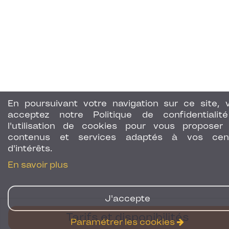
En poursuivant votre navigation sur ce site, 
acceptez notre Politique de confidentialit
l'utilisation de cookies pour vous proposer
contenus et services adaptés à vos cen
d'intérêts.
En savoir plus
J'accepte
Tarifs et disponibilités
Paramétrer les cookies