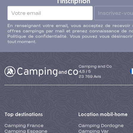
l'inscription
Inscrivez-vo
En renseignant votre email, vous acceptez de recevoir
offres campings par mail et prenez connaissance de n
Politique de confidentialité. Vous pouvez vous désinscri
tout moment.
Camping and Co
4,5
/
5
23 769
Avis
Top destinations
Location mobil-home
Camping France
Camping Dordogne
Camping Espagne
Camping Var