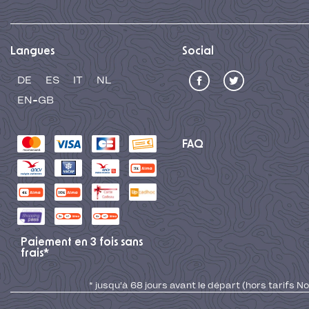
Langues
Social
DE
ES
IT
NL
EN-GB
FAQ
Paiement en 3 fois sans
frais*
* jusqu'à 68 jours avant le départ (hors tarifs No