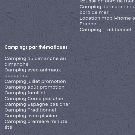
Roussillon bord de mer
Camping dernière min
bord de mer
Location mobil-home 
France
Camping Traditionnel
Campings par thématiques
Camping du dimanche au
dimanche
Camping avec animaux
acceptés
Camping juillet promotion
Camping août promotion
Camping familial
Camping Corse pas cher
Camping Espagne pas cher
Camping Traditionnel
Camping avec piscine
Camping première minute
été