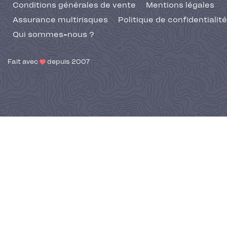
Conditions générales de vente
Mentions légales
Assurance multirisques
Politique de confidentialité
Qui sommes-nous ?
Fait avec
depuis 2007