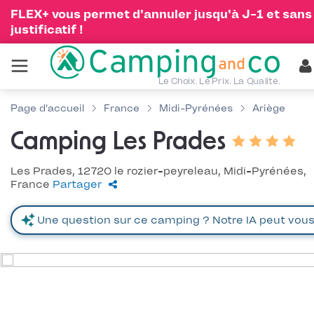
FLEX+ vous permet d'annuler jusqu'à J-1 et sans
justificatif !
Le Choix. Le Prix. La Qualité.
Page d'accueil
France
Midi-Pyrénées
Ariège
Camping Les Prades
Les Prades, 12720 le rozier-peyreleau, Midi-Pyrénées,
France
Partager