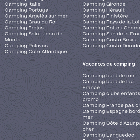
Camping Italie
Camping Gironde
Camping Portugal
Camping Hérault
Camping Argelès sur mer
Camping Finistère
Camping Grau du Roi
Camping Pays de la Loi
Camping Fréjus
Camping Poitou Chare
Camping Saint Jean de
Camping Sud de la Fra
Monts
Camping Costa Brava
Camping Palavas
Camping Costa Dorad
Camping Côte Atlantique
Vacances au camping
Camping bord de mer
Camping bord de lac
France
Camping clubs enfants
promo
Camping France pas c
Camping Espagne bord
mer
Camping Côte d'Azur p
cher
Camping Languedoc