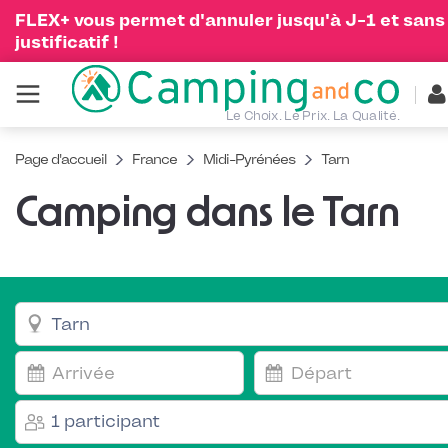
FLEX+ vous permet d'annuler jusqu'à J-1 et sans
justificatif !
Le Choix. Le Prix. La Qualité.
Page d'accueil
France
Midi-Pyrénées
Tarn
Camping dans le Tarn
1 participant