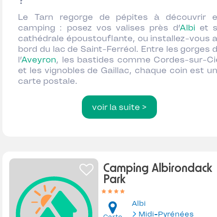
?
Le Tarn regorge de pépites à découvrir 
camping : posez vos valises près d’
Albi
et 
cathédrale époustouflante, ou installez-vous 
bord du lac de Saint-Ferréol. Entre les gorges 
l’
Aveyron
, les bastides comme Cordes-sur-Ci
et les vignobles de Gaillac, chaque coin est u
carte postale.
voir la suite >
Camping Albirondack
Park
Albi
Midi-Pyrénées
Carte