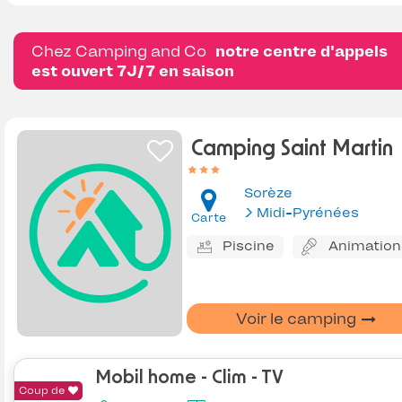
Chez Camping and Co
notre centre d'appels
est ouvert 7J/7 en saison
Camping Saint Martin
Sorèze
Midi-Pyrénées
Carte
Piscine
Animation
Voir le camping
Mobil home - Clim - TV
Coup de