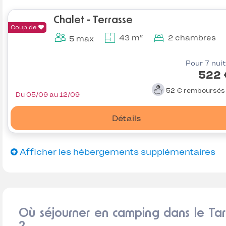
Chalet - Terrasse
Coup de
43 m²
2 chambres
5 max
Pour 7 nui
522 
52 €
remboursé
Du 05/09 au 12/09
Détails
Afficher les hébergements supplémentaires
Où séjourner en camping dans le Ta