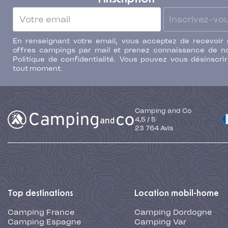
Inscrivez-vo
En renseignant votre email, vous acceptez de recevoir
offres campings par mail et prenez connaissance de n
Politique de confidentialité. Vous pouvez vous désinscri
tout moment.
Camping and Co
4,5
/
5
23 764
Avis
Top destinations
Location mobil-home
Camping France
Camping Dordogne
Camping Espagne
Camping Var