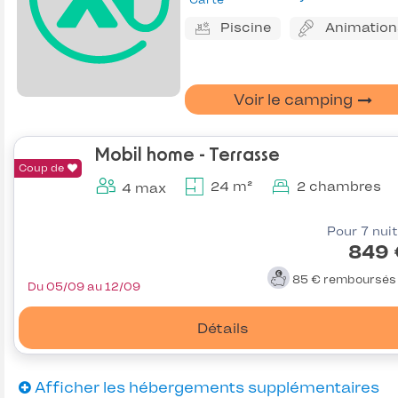
Piscine
Animation
Voir le camping
Mobil home - Terrasse
Coup de
24 m²
2 chambres
4 max
Pour 7 nui
849 
85 €
remboursé
Du 05/09 au 12/09
Détails
Afficher les hébergements supplémentaires