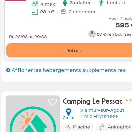
3 adultes
1 enfant
4 max
28 m²
2 chambres
Pour 7 nui
595 
60 €
remboursé
Du 22/08 au 29/08
Détails
Afficher les hébergements supplémentaires
Camping Le Pessac
Vielmur-sur-Agout
Midi-Pyrénées
Carte
Piscine
Animation