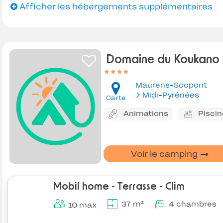
Afficher les hébergements supplémentaires
Domaine du Koukano
Maurens-Scopont
Midi-Pyrénées
Carte
Animations
Piscin
Voir le camping
Mobil home - Terrasse - Clim
37 m²
4 chambres
10 max