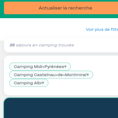
Actualiser la recherche
Voir plus de filt
35
séjours en camping trouvés
Camping Midi-Pyrénées
Camping Castelnau-de-Montmiral
Camping Albi