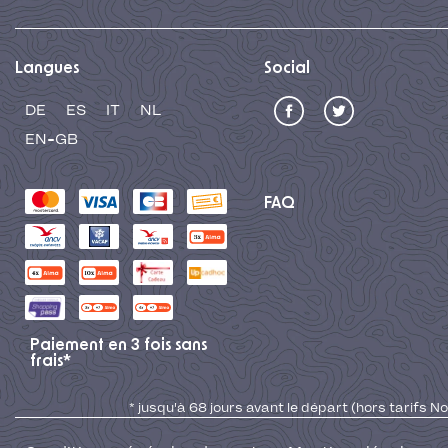
Langues
Social
DE
ES
IT
NL
EN-GB
FAQ
Paiement en 3 fois sans
frais*
* jusqu'à 68 jours avant le départ (hors tarifs No