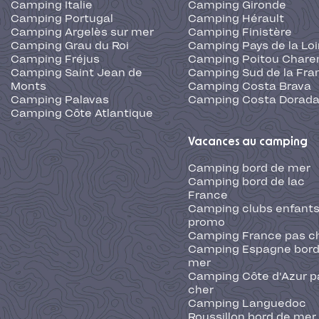
Camping Italie
Camping Gironde
Camping Portugal
Camping Hérault
Camping Argelès sur mer
Camping Finistère
Camping Grau du Roi
Camping Pays de la Loi
Camping Fréjus
Camping Poitou Chare
Camping Saint Jean de
Camping Sud de la Fra
Monts
Camping Costa Brava
Camping Palavas
Camping Costa Dorad
Camping Côte Atlantique
Vacances au camping
Camping bord de mer
Camping bord de lac
France
Camping clubs enfants
promo
Camping France pas c
Camping Espagne bord
mer
Camping Côte d'Azur p
cher
Camping Languedoc
Roussillon bord de mer