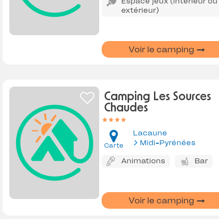
Espace jeux (intérieur ou
extérieur)
Voir le camping
Camping Les Sources
Chaudes
Lacaune
Midi-Pyrénées
Carte
Animations
Bar
Voir le camping