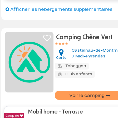
Afficher les hébergements supplémentaires
Camping Chêne Vert
Castelnau-de-Montmi
Midi-Pyrénées
Carte
Toboggan
Club enfants
Voir le camping
Mobil home - Terrasse
Coup de