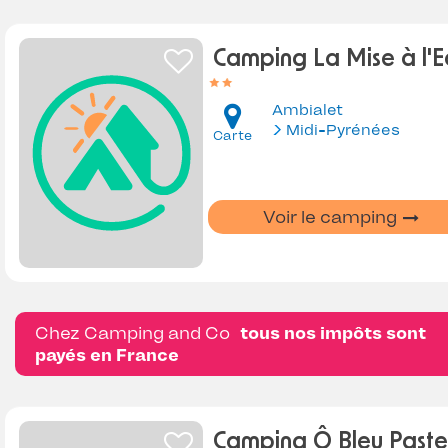
Camping La Mise à l'
Ambialet
Midi-Pyrénées
Carte
Voir le camping
Chez Camping and Co
tous nos impôts sont
payés en France
Camping Ô Bleu Paste