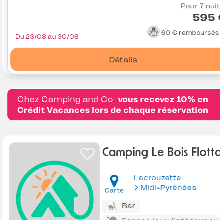
Pour 7 nui
595 
60 €
remboursé
Du 23/08 au 30/08
Détails
Chez Camping and Co
vous recevez 10% en
Crédit Vacances lors de chaque réservation
Camping Le Bois Flott
Lacrouzette
Midi-Pyrénées
Carte
Bar