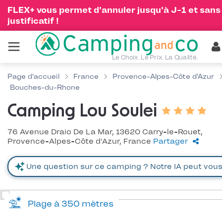
FLEX+ vous permet d'annuler jusqu'à J-1 et sans
justificatif !
Le Choix. Le Prix. La Qualité.
Page d'accueil
France
Provence-Alpes-Côte d'Azur
Bouches-du-Rhone
Camping Lou Soulei
76 Avenue Draio De La Mar, 13620 Carry-le-Rouet,
Provence-Alpes-Côte d'Azur, France
Partager
Plage à 350 mètres