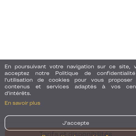
En poursuivant votre navigation sur ce site, 
acceptez notre Politique de confidentialit
l'utilisation de cookies pour vous proposer
contenus et services adaptés à vos cen
d'intérêts.
En savoir plus
J'accepte
Tarifs et disponibilités