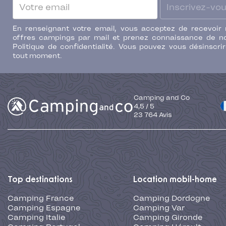
Inscrivez-vo
En renseignant votre email, vous acceptez de recevoir
offres campings par mail et prenez connaissance de n
Politique de confidentialité. Vous pouvez vous désinscri
tout moment.
Camping and Co
4,5
/
5
23 764
Avis
Top destinations
Location mobil-home
Camping France
Camping Dordogne
Camping Espagne
Camping Var
Camping Italie
Camping Gironde