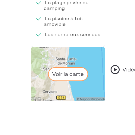
La plage privée du
camping
La piscine à toit
amovible
Les nombreux services
Vidé
Voir la carte