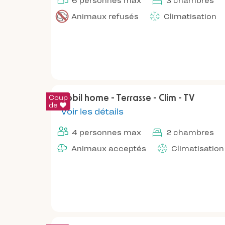
6 personnes max
3 chambres
Animaux refusés
Climatisation
Coup
Mobil home - Terrasse - Clim - TV
de
Voir les détails
4 personnes max
2 chambres
Animaux acceptés
Climatisation