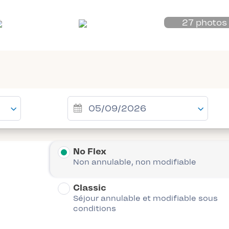
27 photos
No Flex
Non annulable, non modifiable
Classic
Séjour annulable et modifiable sous
conditions