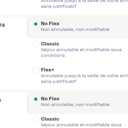
Annulable jusqu'à la veille de votre arr
sans justificatif
No Flex
ité
Non annulable, non modifiable
Classic
Séjour annulable et modifiable sous
conditions
Flex+
Annulable jusqu'à la veille de votre arr
sans justificatif
No Flex
é
Non annulable, non modifiable
Classic
Séjour annulable et modifiable sous