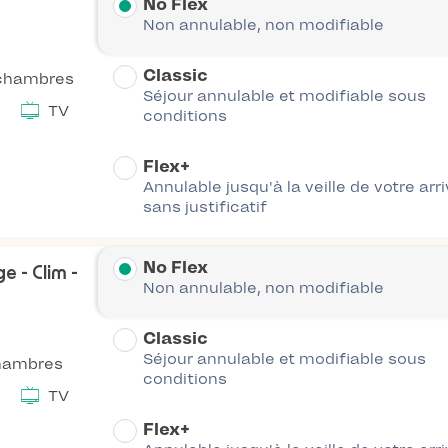
No Flex
Non annulable, non modifiable
Classic
chambres
Séjour annulable et modifiable sous
TV
conditions
Flex+
Annulable jusqu'à la veille de votre arr
sans justificatif
No Flex
e - Clim -
Non annulable, non modifiable
Classic
Séjour annulable et modifiable sous
hambres
conditions
TV
Flex+