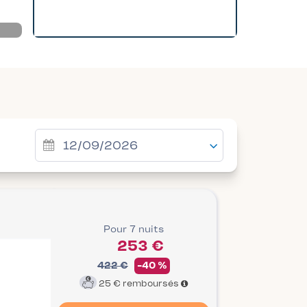
Pour 7 nuits
253 €
422 €
-40 %
25 €
remboursés