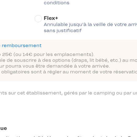
conditions
Flex+
Annulable jusqu'à la veille de votre arr
sans justificatif
 de remboursement
 de 25€ (ou 14€ pour les emplacements).
ble de souscrire à des options (draps, lit bébé, etc.) au 
ur pourra vous être demandée à votre arrivée.
obligatoires sont à régler au moment de votre réservatio
 sur cet établissement, gérés par le camping ou par un
que