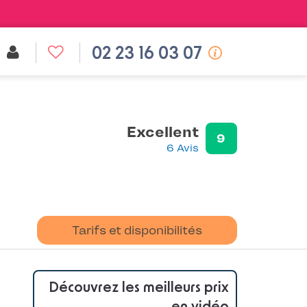
02 23 16 03 07
Excellent
9
6 Avis
Tarifs et disponibilités
Découvrez les meilleurs prix