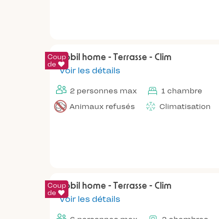
Coup
Mobil home - Terrasse - Clim
de
Voir les détails
2 personnes max
1 chambre
Animaux refusés
Climatisation
Coup
Mobil home - Terrasse - Clim
de
Voir les détails