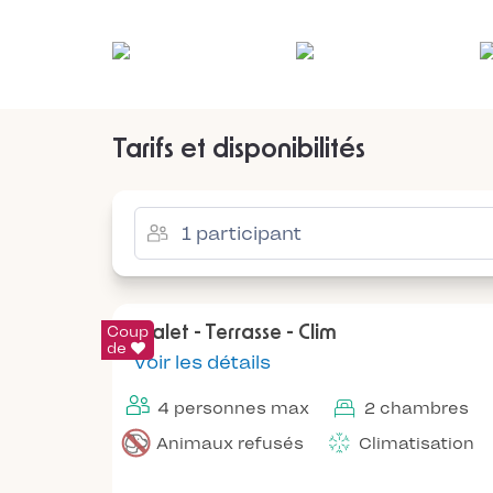
Tarifs et disponibilités
Coup
Chalet - Terrasse - Clim
de
Voir les détails
4 personnes max
2 chambres
Animaux refusés
Climatisation