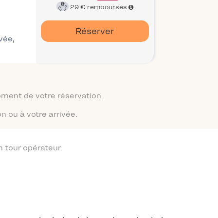
29 €
remboursés
Réserver
ivée,
moment de votre réservation.
n ou à votre arrivée.
 tour opérateur.