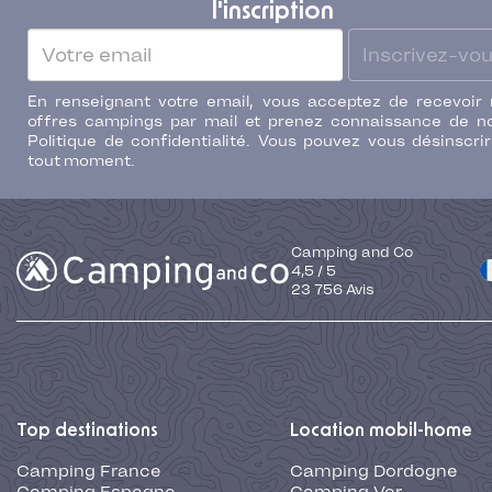
l'inscription
Inscrivez-vo
En renseignant votre email, vous acceptez de recevoir
offres campings par mail et prenez connaissance de n
Politique de confidentialité. Vous pouvez vous désinscri
tout moment.
Camping and Co
4,5
/
5
23 756
Avis
Top destinations
Location mobil-home
Camping France
Camping Dordogne