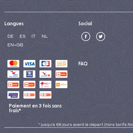
Langues
Social
DE
ES
IT
NL
EN-GB
FAQ
Paiement en 3 fois sans
frais*
* jusqu'à 68 jours avant le départ (hors tarifs No