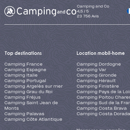
Camping and Co
4,5
/
5
23 756
Avis
Top destinations
Location mobil-home
Camping France
Camping Dordogne
Camping Espagne
Camping Var
Camping Italie
Camping Gironde
Camping Portugal
Camping Hérault
Camping Argelès sur mer
Camping Finistère
Camping Grau du Roi
Camping Pays de la Loi
Camping Fréjus
Camping Poitou Chare
Camping Saint Jean de
Camping Sud de la Fra
Monts
Camping Costa Brava
Camping Palavas
Camping Costa Dorad
Camping Côte Atlantique