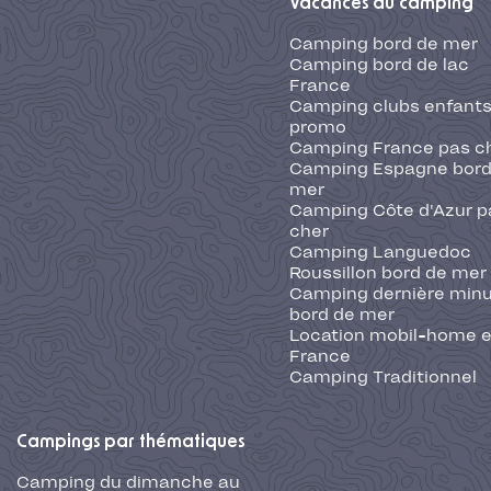
Vacances au camping
Camping bord de mer
Camping bord de lac
France
Camping clubs enfants
promo
Camping France pas c
Camping Espagne bord
mer
Camping Côte d'Azur p
cher
Camping Languedoc
Roussillon bord de mer
Camping dernière min
bord de mer
Location mobil-home 
France
Camping Traditionnel
Campings par thématiques
Camping du dimanche au