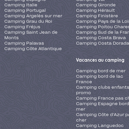
Camping Italie
Camping Gironde
Camping Portugal
Camping Hérault
Camping Argelès sur mer
Camping Finistère
Camping Grau du Roi
Camping Pays de la Loi
Camping Fréjus
Camping Poitou Chare
Camping Saint Jean de
Camping Sud de la Fra
Monts
Camping Costa Brava
Camping Palavas
Camping Costa Dorad
Camping Côte Atlantique
Vacances au camping
Camping bord de mer
Camping bord de lac
France
Camping clubs enfants
promo
Camping France pas c
Camping Espagne bord
mer
Camping Côte d'Azur p
cher
Camping Languedoc