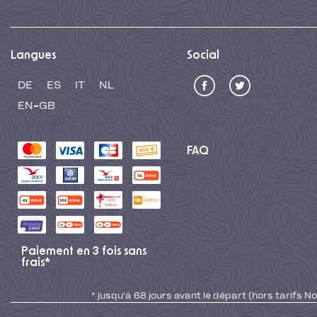
Langues
Social
DE
ES
IT
NL
EN-GB
FAQ
Paiement en 3 fois sans
frais*
* jusqu'à 68 jours avant le départ (hors tarifs No