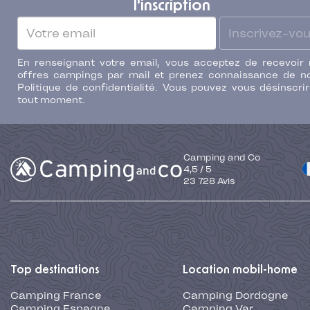
l'inscription
Inscrivez-vo
En renseignant votre email, vous acceptez de recevoir
offres campings par mail et prenez connaissance de n
Politique de confidentialité. Vous pouvez vous désinscri
tout moment.
Camping and Co
4,5
/
5
23 728
Avis
Top destinations
Location mobil-home
Camping France
Camping Dordogne
Camping Espagne
Camping Var