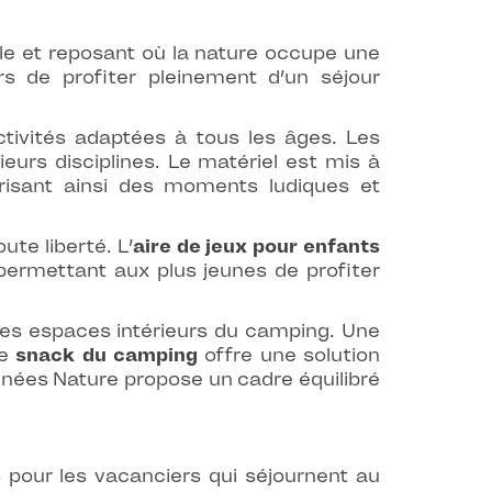
ble et reposant où la nature occupe une
rs de profiter pleinement d’un séjour
ctivités adaptées à tous les âges. Les
sieurs disciplines. Le matériel est mis à
orisant ainsi des moments ludiques et
te liberté. L’
aire de jeux pour enfants
rmettant aux plus jeunes de profiter
les espaces intérieurs du camping. Une
le
snack du camping
offre une solution
énées Nature propose un cadre équilibré
s pour les vacanciers qui séjournent au