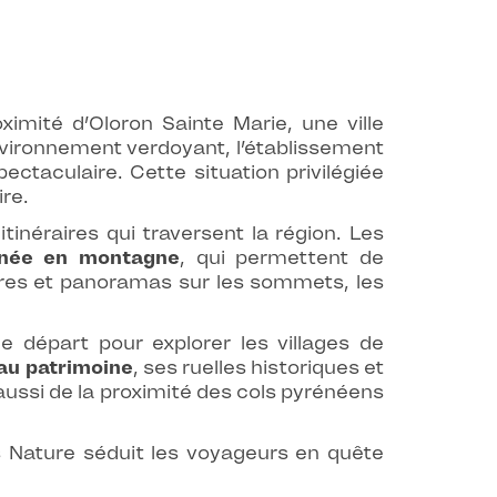
imité d’Oloron Sainte Marie, une ville
vironnement verdoyant, l’établissement
ectaculaire. Cette situation privilégiée
ire.
néraires qui traversent la région. Les
née en montagne
, qui permettent de
vières et panoramas sur les sommets, les
 départ pour explorer les villages de
au patrimoine
, ses ruelles historiques et
aussi de la proximité des cols pyrénéens
s Nature séduit les voyageurs en quête