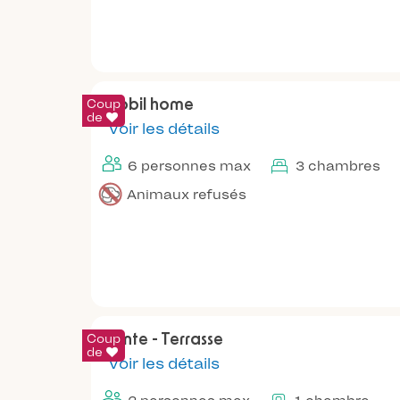
Coup
Mobil home
de
Voir les détails
6 personnes max
3 chambres
Animaux refusés
Coup
Tente - Terrasse
de
Voir les détails