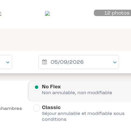
12 photos
No Flex
Non annulable, non modifiable
Classic
chambres
Séjour annulable et modifiable sous
conditions