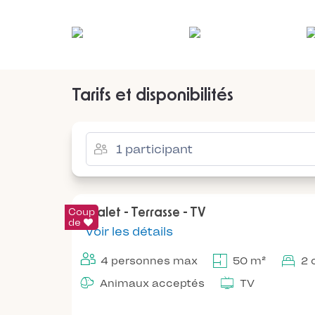
Tarifs et disponibilités
Coup
Chalet - Terrasse - TV
de
Voir les détails
4 personnes max
50 m²
2 
Animaux acceptés
TV