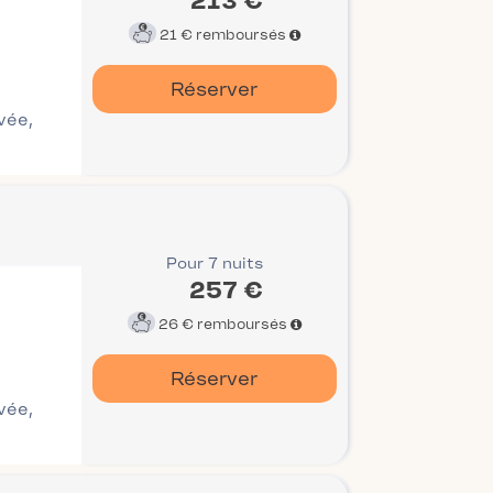
213 €
21 €
remboursés
Réserver
ivée,
Pour 7 nuits
257 €
26 €
remboursés
Réserver
ivée,