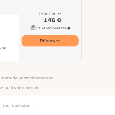
Pour 7 nuits
146 €
15 €
remboursés
Réserver
ivée,
moment de votre réservation.
n ou à votre arrivée.
 tour opérateur.