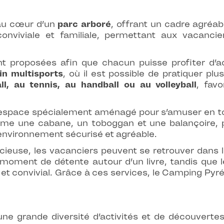
au cœur d’un
parc arboré
, offrant un cadre agréa
onviviale et familiale, permettant aux vacancie
sont proposées afin que chacun puisse profiter d’a
in multisports
, où il est possible de pratiquer plu
ll, au tennis, au handball ou au volleyball
, fav
espace spécialement aménagé pour s’amuser en tou
e une cabane, un toboggan et une balançoire, pe
environnement sécurisé et agréable.
cieuse, les vacanciers peuvent se retrouver dans 
moment de détente autour d’un livre, tandis que 
 et convivial. Grâce à ces services, le Camping Pyr
une grande diversité d’activités et de découverte