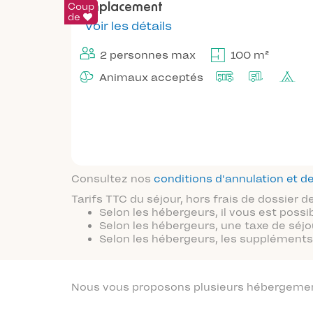
Coup
Emplacement
de
Voir les détails
2 personnes max
100 m²
Animaux acceptés
Consultez nos
conditions d'annulation et
Tarifs TTC du séjour, hors frais de dossier
Selon les hébergeurs, il vous est possi
Selon les hébergeurs, une taxe de séjo
Selon les hébergeurs, les suppléments 
Nous vous proposons plusieurs hébergements