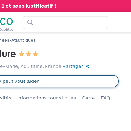
 et sans justificatif !
Qualité.
nées-Atlantiques
ture
e-Marie, Aquitaine, France
Partager
ivités
Informations touristiques
Carte
FAQ