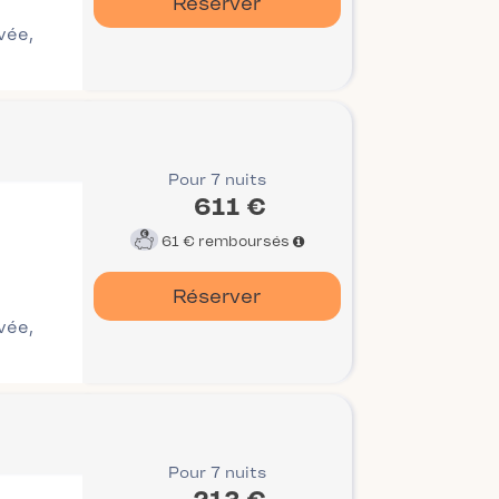
Réserver
ivée,
Pour 7 nuits
611 €
61 €
remboursés
Réserver
ivée,
Pour 7 nuits