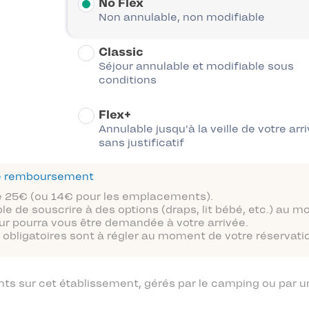
No Flex
Non annulable, non modifiable
Classic
Séjour annulable et modifiable sous
conditions
Flex+
Annulable jusqu'à la veille de votre arr
sans justificatif
 de remboursement
 de 25€ (ou 14€ pour les emplacements).
ble de souscrire à des options (draps, lit bébé, etc.) au 
ur pourra vous être demandée à votre arrivée.
obligatoires sont à régler au moment de votre réservatio
 sur cet établissement, gérés par le camping ou par un