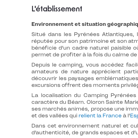
L'établissement
Environnement et situation géographi
Situé dans les Pyrénées Atlantiques, 
réputée pour son patrimoine et son at
bénéficie d’un cadre naturel paisible o
permet de profiter à la fois du calme de
Depuis le camping, vous accédez facil
amateurs de nature apprécient parti
découvrir les paysages emblématique
excursions offrent des moments privilé
La localisation du Camping Pyrénées 
caractère du Béarn. Oloron Sainte Mari
ses marchés animés, propose une immersi
et des vallées qui
relient la France
à l’
Es
Dans cet environnement naturel et cul
d’authenticité, de grands espaces et d’