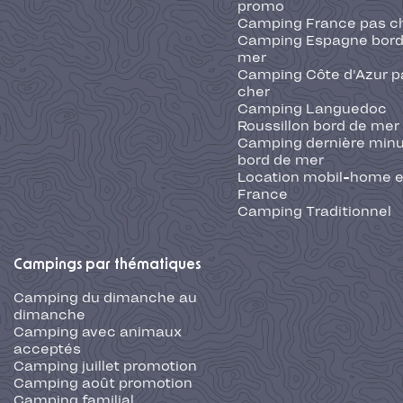
promo
Camping France pas c
Camping Espagne bord
mer
Camping Côte d'Azur p
cher
Camping Languedoc
Roussillon bord de mer
Camping dernière min
bord de mer
Location mobil-home 
France
Camping Traditionnel
Campings par thématiques
Camping du dimanche au
dimanche
Camping avec animaux
acceptés
Camping juillet promotion
Camping août promotion
Camping familial