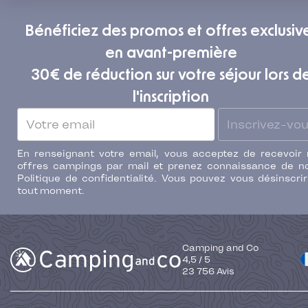
Bénéficiez des promos et offres exclusiv
en avant-première
30€ de réduction sur votre séjour lors d
l'inscription
Inscrivez-vo
En renseignant votre email, vous acceptez de recevoir
offres campings par mail et prenez connaissance de n
Politique de confidentialité. Vous pouvez vous désinscri
tout moment.
Camping and Co
4,5
/
5
23 756
Avis