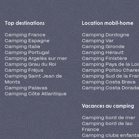
Top destinations
Location mobil-home
Camping France
Camping Dordogne
Camping Espagne
Camping Var
Camping Italie
Camping Gironde
Camping Portugal
Camping Hérault
Camping Argelès sur mer
Camping Finistère
Camping Grau du Roi
Camping Pays de la Loi
Camping Fréjus
Camping Poitou Chare
Camping Saint Jean de
Camping Sud de la Fra
Monts
Camping Costa Brava
Camping Palavas
Camping Costa Dorad
Camping Côte Atlantique
Vacances au camping
Camping bord de mer
Camping bord de lac
France
Camping clubs enfants