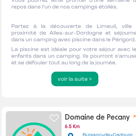
Vous pourrez ainsi profiter d'une semaine 
repos dans l'un de nos campings étoilés.
Partez à la découverte de Limeuil, ville
proximité de Alles-sur-Dordogne et séjourn
dans un camping avec piscine dans le Périgord.
La piscine est idéale pour votre séjour avec l
enfants dans un camping. Ils pourront s'amus
et se défouler tout au long de la journée.
voir la suite >
Domaine de Pecany
6.5 Km
Buisson-de-Cadouin