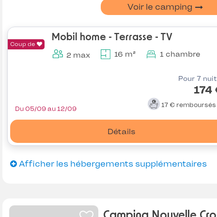
Voir le camping
Mobil home - Terrasse - TV
Coup de
16 m²
1 chambre
2 max
Pour 7 nui
174
17 €
remboursé
Du 05/09 au 12/09
Détails
Afficher les hébergements supplémentaires
Camping Nouvelle Cr