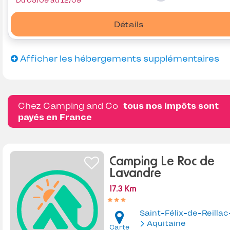
Du 05/09 au 12/09
Détails
Afficher les hébergements supplémentaires
Chez Camping and Co
tous nos impôts sont
payés en France
Camping Le Roc de
Lavandre
17.3 Km
Aquitaine
Carte