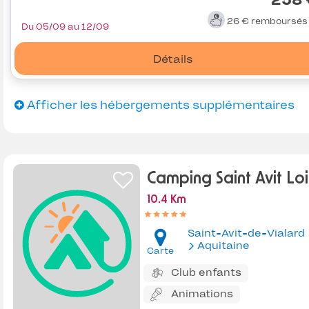
258 
26 €
remboursé
Du 05/09 au 12/09
Détails
Afficher les hébergements supplémentaires
Camping Saint Avit Lois
10.4 Km
Saint-Avit-de-Vialard
Aquitaine
Carte
Club enfants
Animations