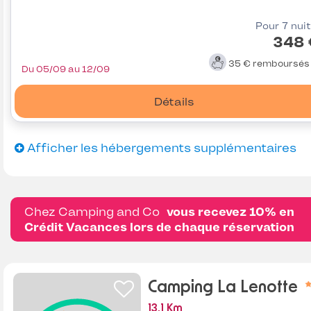
Pour 7 nui
348 
35 €
remboursé
Du 05/09 au 12/09
Détails
Afficher les hébergements supplémentaires
Chez Camping and Co
vous recevez 10% en
Crédit Vacances lors de chaque réservation
Camping La Lenotte
13.1 Km