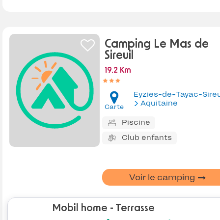
Camping Le Mas de
Sireuil
19.2 Km
Eyzies-de-Tayac-Sireu
Aquitaine
Carte
Piscine
Club enfants
Voir le camping
Mobil home - Terrasse