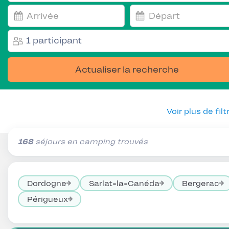
1 participant
Actualiser la recherche
Voir plus de filt
168
séjours en camping trouvés
Dordogne
Sarlat-la-Canéda
Bergerac
Périgueux