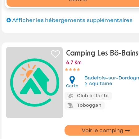
Afficher les hébergements supplémentaires
Camping Les Bö-Bains
6.7 Km
Badefols-sur-Dordog
Aquitaine
Carte
Club enfants
Toboggan
Voir le camping