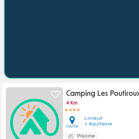
Camping Les Poutirou
4 Km
Limeuil
Aquitaine
Carte
Piscine