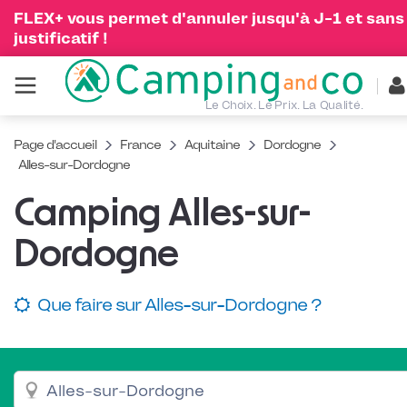
FLEX+ vous permet d'annuler jusqu'à J-1 et sans
justificatif !
Le Choix. Le Prix. La Qualité.
Page d'accueil
France
Aquitaine
Dordogne
Alles-sur-Dordogne
Camping Alles-sur-
Dordogne
Que faire sur Alles-sur-Dordogne ?