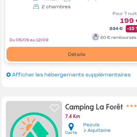
2 chambres
Pour 7 nui
199 
234 €
-15
20 €
remboursé
Du 05/09 au 12/09
Détails
Afficher les hébergements supplémentaires
Camping La Forêt
7.4 Km
Pezuls
Aquitaine
Carte