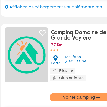
Afficher les hébergements supplémentaires
Camping Domaine de 
Grande Veyière
7.7 Km
Molières
Aquitaine
Carte
Piscine
Club enfants
Voir le camping