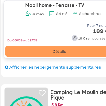
Mobil home - Terrasse - TV
24 m²
2 chambres
4 max
Pour 7 nui
189 
19 €
remboursé
Du 05/09 au 12/09
Détails
Afficher les hébergements supplémentaires
Camping Le Moulin de
Pique
15.8 Km