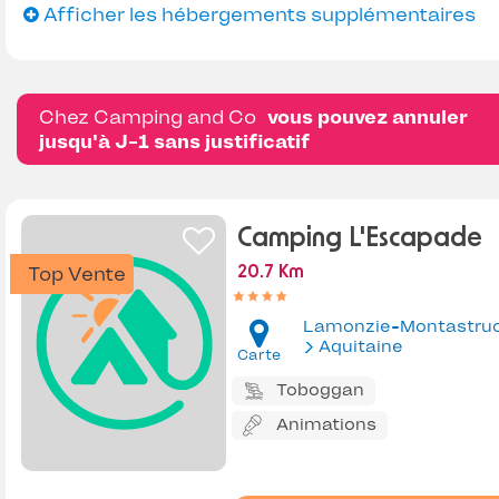
Afficher les hébergements supplémentaires
Chez Camping and Co
vous pouvez annuler
jusqu'à J-1 sans justificatif
Camping L'Escapade
Top Vente
20.7 Km
Lamonzie-Montastru
Aquitaine
Carte
Toboggan
Animations