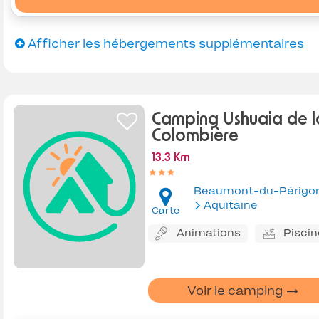
Afficher les hébergements supplémentaires
Camping Ushuaia de l
Colombière
13.3 Km
Beaumont-du-Périgo
Aquitaine
Carte
Animations
Piscin
Voir le camping