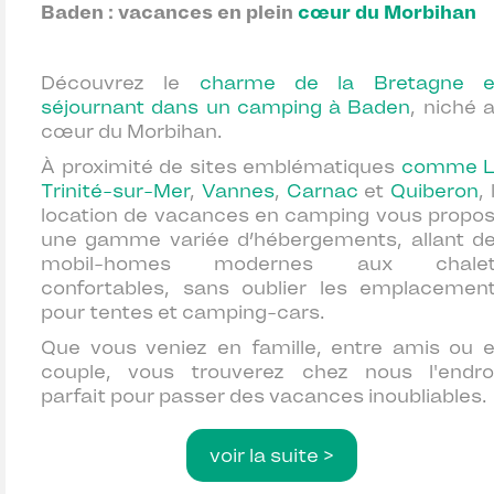
Baden : vacances en plein
cœur du Morbihan
Découvrez le
charme de la Bretagne 
séjournant dans un camping à Baden
, niché 
cœur du Morbihan.
À proximité de sites emblématiques
comme L
Trinité-sur-Mer
,
Vannes
,
Carnac
et
Quiberon
, 
location de vacances en camping vous propo
une gamme variée d’hébergements, allant d
mobil-homes modernes aux chalet
confortables, sans oublier les emplacemen
pour tentes et camping-cars.
Que vous veniez en famille, entre amis ou 
couple, vous trouverez chez nous l'endro
parfait pour passer des vacances inoubliables.
voir la suite >