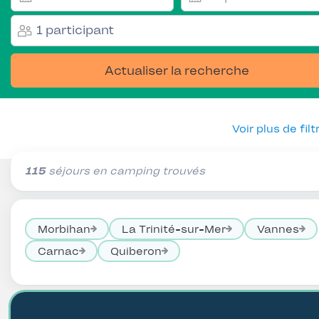
1 participant
Actualiser la recherche
Voir plus de filt
115
séjours en camping trouvés
Morbihan
La Trinité-sur-Mer
Vannes
Carnac
Quiberon