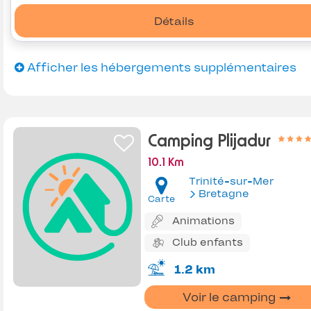
Détails
Afficher les hébergements supplémentaires
Camping Plijadur
10.1 Km
Trinité-sur-Mer
Bretagne
Carte
Animations
Club enfants
1.2 km
Voir le camping