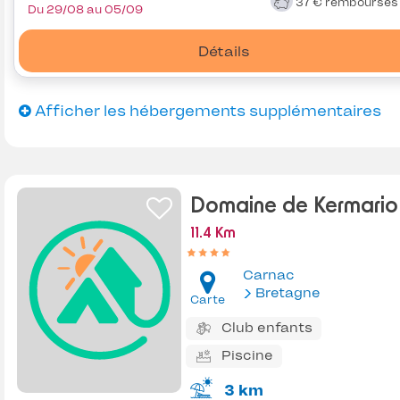
37 €
remboursé
Du 29/08 au 05/09
Détails
Afficher les hébergements supplémentaires
Domaine de Kermario
11.4 Km
Carnac
Bretagne
Carte
Club enfants
Piscine
3 km