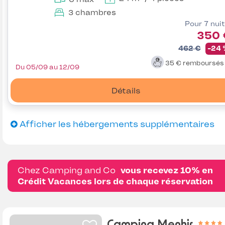
3 chambres
Pour 7 nui
350 
462 €
-24
35 €
remboursé
Du 05/09 au 12/09
Détails
Afficher les hébergements supplémentaires
Chez Camping and Co
vous recevez 10% en
Crédit Vacances lors de chaque réservation