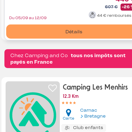
607 €
-26
44 €
remboursé
Du 05/09 au 12/09
Détails
Chez Camping and Co
tous nos impôts sont
payés en France
Camping Les Menhirs
12.3 Km
Carnac
Bretagne
Carte
Club enfants