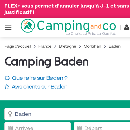
FLEX+ vous permet d'annuler jusqu'à J-1 et sans
justificatif !
Le Choix. Le Prix. La Qualité.
Page d'accueil
France
Bretagne
Morbihan
Baden
Camping Baden
Que faire sur Baden ?
Avis clients sur Baden