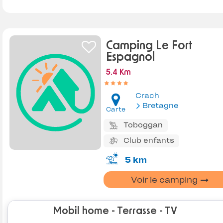
Camping Le Fort
Espagnol
5.4 Km
Crach
Bretagne
Carte
Toboggan
Club enfants
5 km
Voir le camping
Mobil home - Terrasse - TV