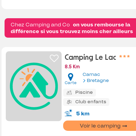
Chez Camping and Co
on vous rembourse la
différence si vous trouvez moins cher ailleurs
Camping Le Lac
8.5 Km
Carnac
Bretagne
Carte
Piscine
Club enfants
5 km
Voir le camping