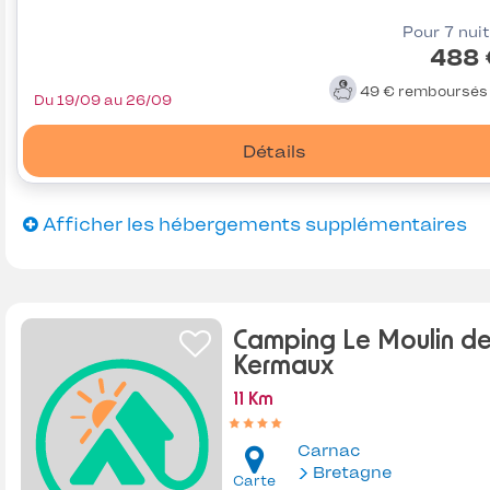
Pour 7 nui
488 
49 €
remboursé
Du 19/09 au 26/09
Détails
Afficher les hébergements supplémentaires
Camping Le Moulin d
Kermaux
11 Km
Carnac
Bretagne
Carte