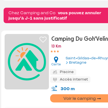
Chez Camping and Co
vous pouvez annuler
jusqu'à J-1 sans justificatif
Camping Du Goh'Velin
13 Km
Saint-Gildas-de-Rhuy
Bretagne
Carte
Piscine
Accès internet
300 m
Voir le camping