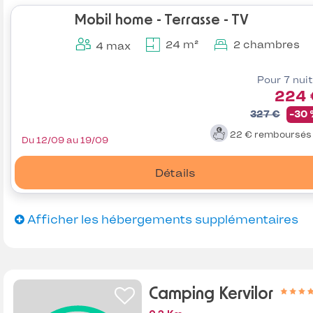
Mobil home - Terrasse - TV
24 m²
2 chambres
4 max
Pour 7 nui
224 
327 €
-30
22 €
remboursé
Du 12/09 au 19/09
Détails
Afficher les hébergements supplémentaires
Camping Kervilor