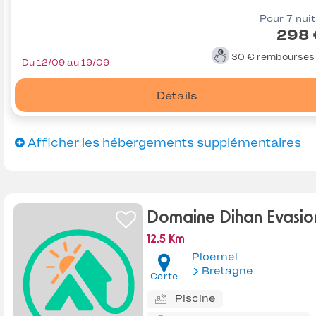
Pour 7 nui
298 
30 €
remboursé
Du 12/09 au 19/09
Détails
Afficher les hébergements supplémentaires
Domaine Dihan Evasio
12.5 Km
Ploemel
Bretagne
Carte
Piscine