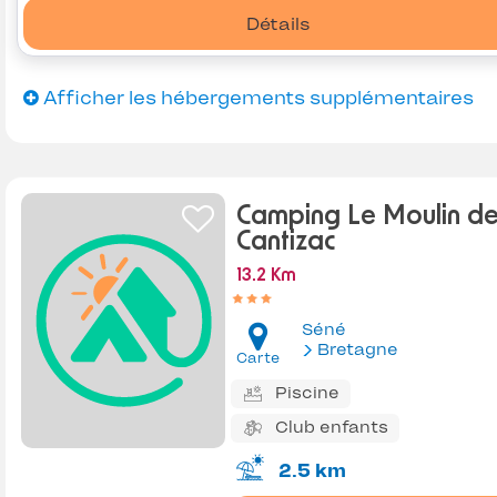
Détails
Afficher les hébergements supplémentaires
Camping Le Moulin d
Cantizac
13.2 Km
Séné
Bretagne
Carte
Piscine
Club enfants
2.5 km