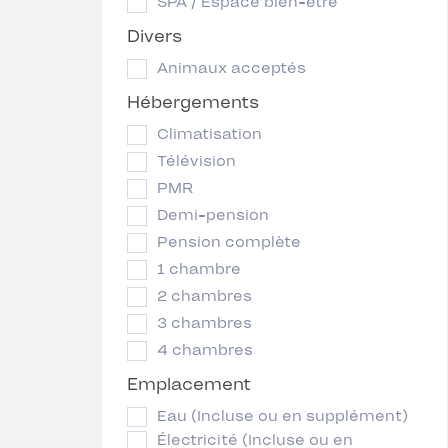
SPA / Espace bien-être
Divers
Animaux acceptés
Hébergements
Climatisation
Télévision
PMR
Demi-pension
Pension complète
1 chambre
2 chambres
3 chambres
4 chambres
Emplacement
Eau (Incluse ou en supplément)
Électricité (Incluse ou en