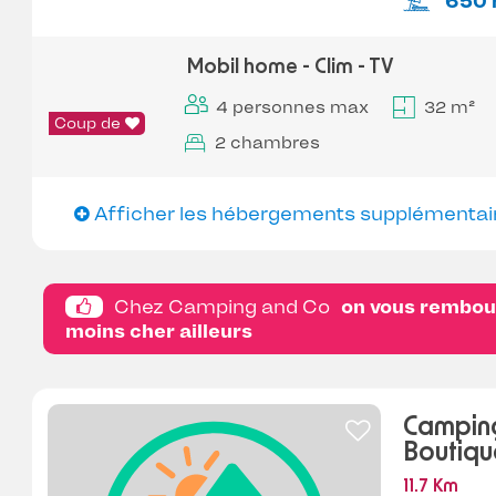
650 
Mobil home - Clim - TV
4 personnes max
32 m²
Coup de
2 chambres
Afficher les hébergements supplémentai
Chez Camping and Co
on vous rembour
moins cher ailleurs
Camping
Boutiqu
11.7 Km