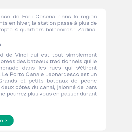
ce de Forlì-Cesena dans la région
ts en hiver, la station passe à plus de
pte 4 quartiers balnéaires : Zadina,
?
rd de Vinci qui est tout simplement
orées des bateaux traditionnels qui le
omenade dans les rues qui s’étirent
. Le Porto Canale Leonardesco est un
. Grands et petits bateaux de pêche
 deux côtés du canal, jalonné de bars
 ne pourrez plus vous en passer durant
te >