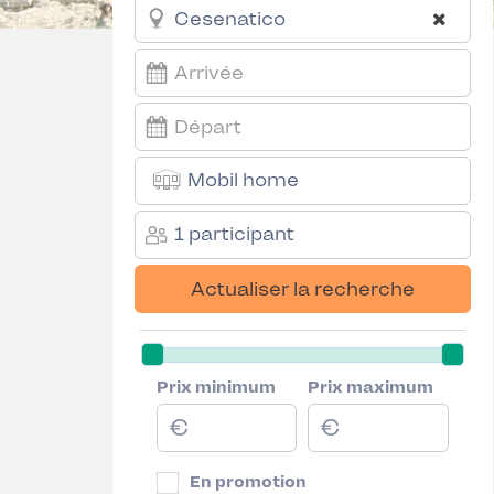
Mobil home
1 participant
Actualiser la recherche
Prix minimum
Prix maximum
En promotion