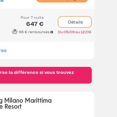
m
Pour 7 nuits
Détails
647 €
65 €
remboursés
Du 05/09 au 12/09
res
se la différence si vous trouvez
 Milano Marittima
e Resort