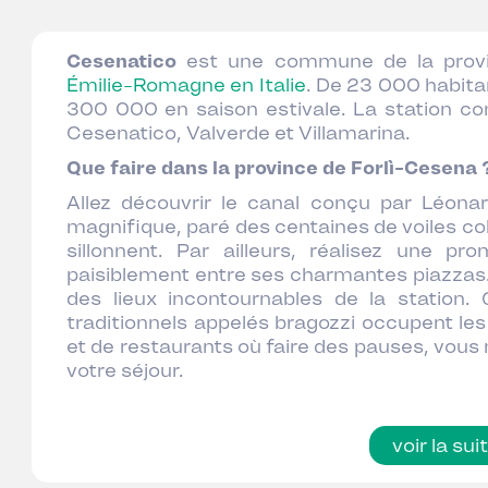
Cesenatico
est une commune de la provin
Émilie-Romagne en Italie
. De 23 000 habitan
300 000 en saison estivale. La station com
Cesenatico, Valverde et Villamarina.
Que faire dans la province de Forlì-Cesena 
Allez découvrir le canal conçu par Léona
magnifique, paré des centaines de voiles col
sillonnent. Par ailleurs, réalisez une pr
paisiblement entre ses charmantes piazzas
des lieux incontournables de la station
traditionnels appelés bragozzi occupent les
et de restaurants où faire des pauses, vous
votre séjour.
voir la sui