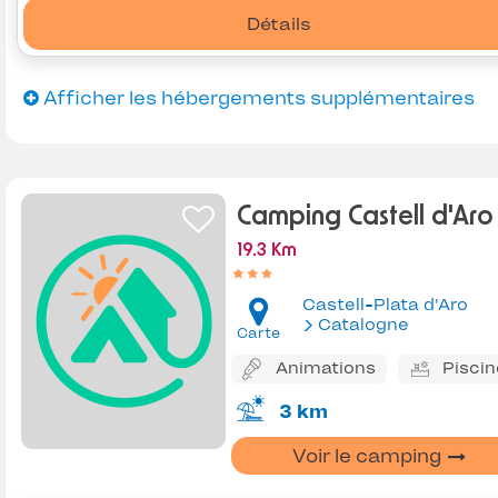
Détails
Afficher les hébergements supplémentaires
Camping Castell d'Aro
19.3 Km
Castell-Plata d'Aro
Catalogne
Carte
Animations
Piscin
3 km
Voir le camping