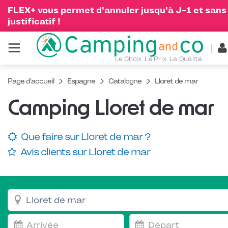
FLEX+ vous permet d'annuler jusqu'à J-1 et sans
justificatif !
Le Choix. Le Prix. La Qualité.
Page d'accueil
Espagne
Catalogne
Lloret de mar
Camping Lloret de mar
Que faire sur Lloret de mar ?
Avis clients sur Lloret de mar