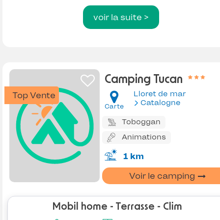
voir la suite >
Camping Tucan
Lloret de mar
Top Vente
Catalogne
Carte
Toboggan
Animations
1 km
Voir le camping
Mobil home - Terrasse - Clim