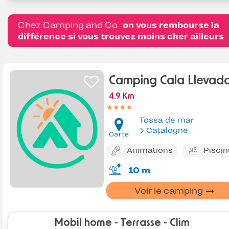
Chez Camping and Co
on vous rembourse la
différence si vous trouvez moins cher ailleurs
Camping Cala Llevad
4.9 Km
Tossa de mar
Catalogne
Carte
Animations
Piscin
10 m
Voir le camping
Mobil home - Terrasse - Clim