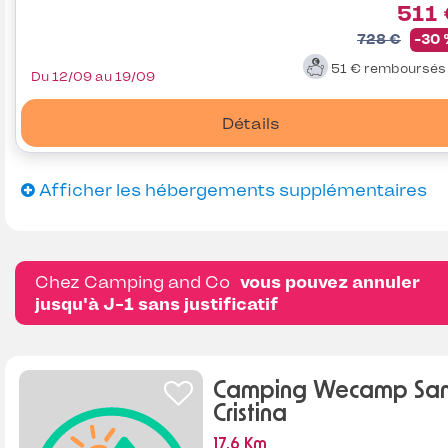
511
728 €
-30
51 €
remboursé
Du 12/09 au 19/09
Détails
Afficher les hébergements supplémentaires
Chez Camping and Co
vous pouvez annuler
jusqu'à J-1 sans justificatif
Camping Wecamp Sa
Cristina
17.6 Km