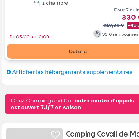
1 chambre
Pour 7 nui
330 
618,80 €
-45
33 €
remboursé
Du 05/09 au 12/09
Détails
Afficher les hébergements supplémentaires
Chez Camping and Co
notre centre d'appels
est ouvert 7J/7 en saison
Camping Cavall de M