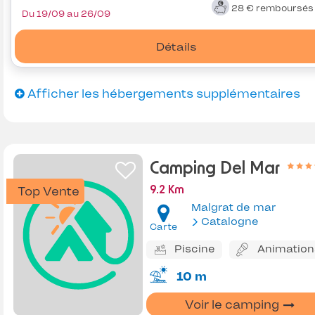
28 €
remboursé
Du 19/09 au 26/09
Détails
Afficher les hébergements supplémentaires
Camping Del Mar
Top Vente
9.2 Km
Malgrat de mar
Catalogne
Carte
Piscine
Animation
10 m
Voir le camping