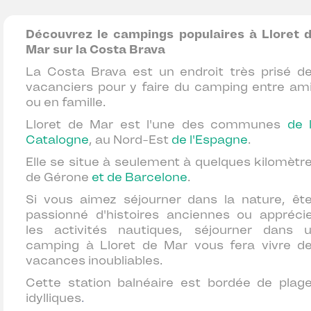
Découvrez le campings populaires à Lloret 
Mar sur la Costa Brava
La Costa Brava
est un endroit très prisé d
vacanciers pour y faire du camping entre am
ou en famille.
Lloret de Mar est l'une des communes
de 
Catalogne
, au Nord-Est
de l'Espagne
.
Elle se situe à seulement à quelques kilomètr
de Gérone
et de Barcelone
.
Si vous aimez séjourner dans la nature, êt
passionné d'histoires anciennes ou appréci
les activités nautiques, séjourner dans 
camping à Lloret de Mar vous fera vivre d
vacances inoubliables.
Cette station balnéaire est bordée de plag
idylliques
.