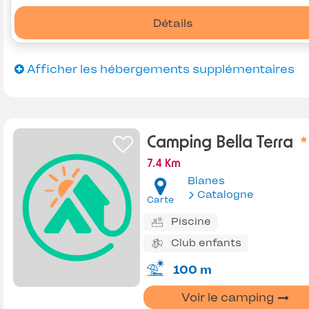
Détails
Afficher les hébergements supplémentaires
Camping Bella Terra
7.4 Km
Blanes
Catalogne
Carte
Piscine
Club enfants
100 m
Voir le camping