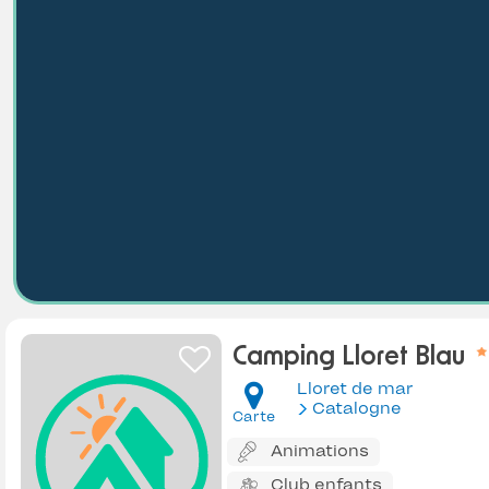
Camping Lloret Blau
Lloret de mar
Catalogne
Carte
Animations
Club enfants