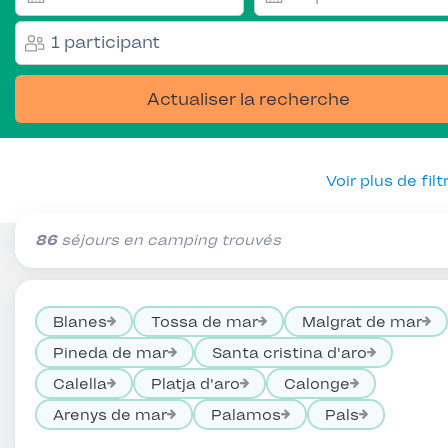
1 participant
Actualiser la recherche
Voir plus de filt
86
séjours en camping trouvés
Blanes
Tossa de mar
Malgrat de mar
Pineda de mar
Santa cristina d'aro
Calella
Platja d'aro
Calonge
Arenys de mar
Palamos
Pals