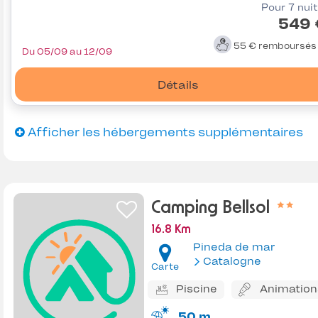
Pour 7 nui
549 
55 €
remboursé
Du 05/09 au 12/09
Détails
Afficher les hébergements supplémentaires
Camping Bellsol
16.8 Km
Pineda de mar
Catalogne
Carte
Piscine
Animation
50 m