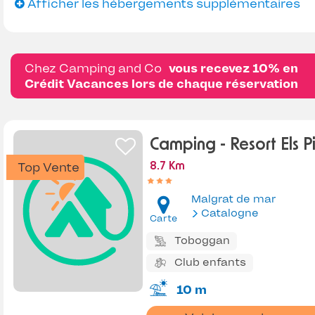
Afficher les hébergements supplémentaires
Chez Camping and Co
vous recevez 10% en
Crédit Vacances lors de chaque réservation
Camping - Resort Els P
Top Vente
8.7 Km
Malgrat de mar
Catalogne
Carte
Toboggan
Club enfants
10 m