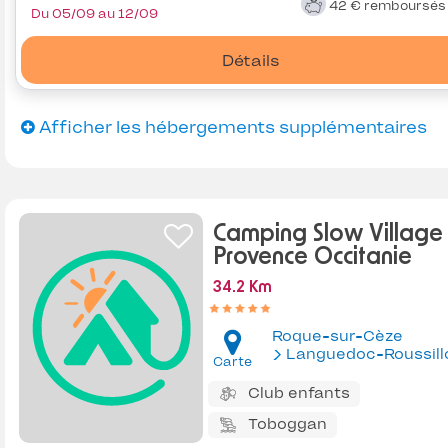
42 €
remboursé
Du 05/09 au 12/09
Détails
Afficher les hébergements supplémentaires
Camping Slow Village
Provence Occitanie
34.2 Km
Roque-sur-Cèze
Languedoc-Roussill
Carte
Club enfants
Toboggan