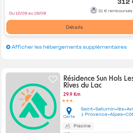
312 
31 €
remboursé
Du 12/09 au 19/09
Détails
Afficher les hébergements supplémentaires
Résidence Sun Hols Le
Rives du Lac
29.9 Km
Provence-Alpes-Côte d'Az
Carte
Piscine