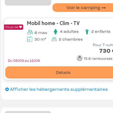
Voir le camping
Mobil home - Clim - TV
Coup de
4 adultes
2 enfants
6 max
30 m²
2 chambres
Pour 7 nui
730 
73 €
remboursé
Du 05/09 au 12/09
Détails
Afficher les hébergements supplémentaires