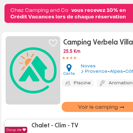
Chez Camping and Co
vous recevez 10% en
Crédit Vacances lors de chaque réservation
Camping Verbela Vill
25.5 Km
Noves
Provence-Alpes-Côte d'Az
Carte
Piscine
Animation
Voir le camping
Chalet - Clim - TV
Coup de