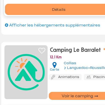
Détails
Afficher les hébergements supplémentaires
Camping Le Barralet
12.1 Km
Collias
Languedoc-Roussill
Carte
Animations
Piscin
Voir le camping