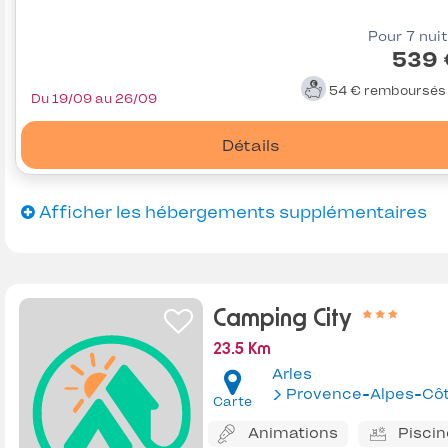
Pour 7 nui
539 
54 €
remboursé
Du 19/09 au 26/09
Détails
Afficher les hébergements supplémentaires
Camping City
23.5 Km
Arles
Provence-Alpes-Côte d'Az
Carte
Animations
Piscin