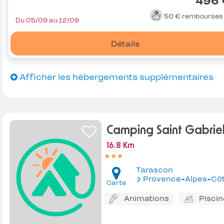
496 
50 €
remboursé
Du 05/09 au 12/09
Détails
Afficher les hébergements supplémentaires
Camping Saint Gabrie
16.8 Km
Tarascon
Provence-Alpes-Côte d'Az
Carte
Animations
Piscin