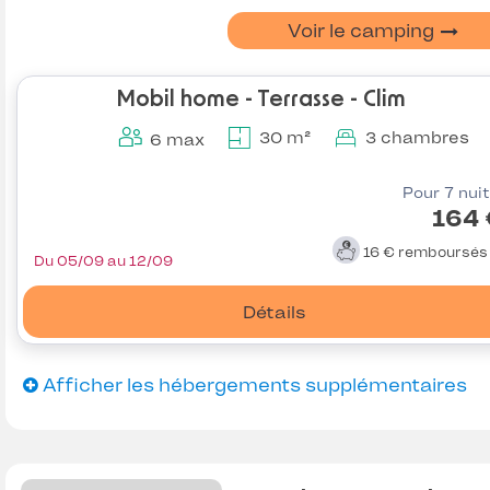
Voir le camping
Mobil home - Terrasse - Clim
30 m²
3 chambres
6 max
Pour 7 nui
164 
16 €
remboursé
Du 05/09 au 12/09
Détails
Afficher les hébergements supplémentaires