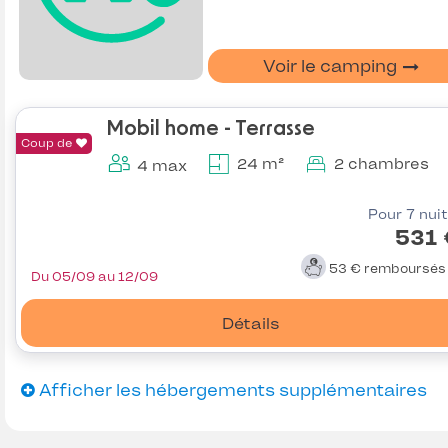
Voir le camping
Mobil home - Terrasse
Coup de
24 m²
2 chambres
4 max
Pour 7 nui
531 
53 €
remboursé
Du 05/09 au 12/09
Détails
Afficher les hébergements supplémentaires