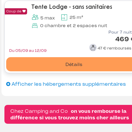
Tente Lodge - sans sanitaires
Coup de
25 m²
5 max
0 chambre et 2 espaces nuit
Pour 7 nui
469 
47 €
remboursé
Du 05/09 au 12/09
Détails
Afficher les hébergements supplémentaires
Chez Camping and Co
on vous rembourse la
différence si vous trouvez moins cher ailleurs