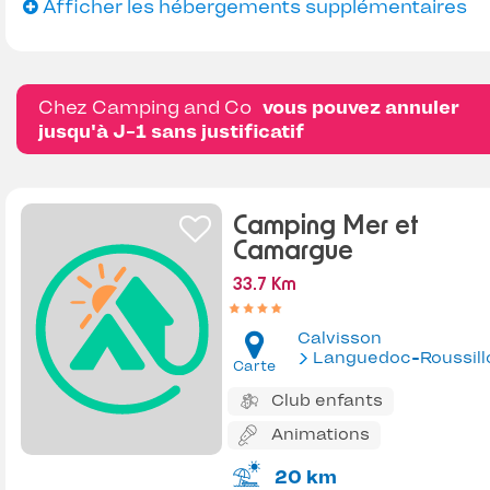
Afficher les hébergements supplémentaires
Chez Camping and Co
vous pouvez annuler
jusqu'à J-1 sans justificatif
Camping Mer et
Camargue
33.7 Km
Calvisson
Languedoc-Roussill
Carte
Club enfants
Animations
20 km