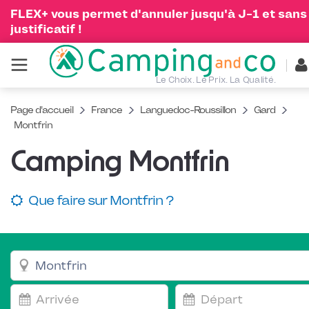
FLEX+ vous permet d'annuler jusqu'à J-1 et sans
justificatif !
Le Choix. Le Prix. La Qualité.
Page d'accueil
France
Languedoc-Roussillon
Gard
Montfrin
Camping Montfrin
Que faire sur Montfrin ?