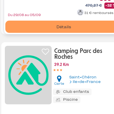
470,27 €
-32
31 €
remboursé
Du 29/08 au 05/09
Détails
Camping Parc des
Roches
39.2 Km
Saint-Chéron
Ile-de-France
Carte
Club enfants
Piscine