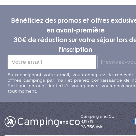
Bénéficiez des promos et offres exclusiv
en avant-première
30€ de réduction sur votre séjour lors d
l'inscription
Inscrivez-vo
En renseignant votre email, vous acceptez de recevoir
offres campings par mail et prenez connaissance de n
Politique de confidentialité. Vous pouvez vous désinscri
tout moment.
Camping and Co
4,5
/
5
23 756
Avis