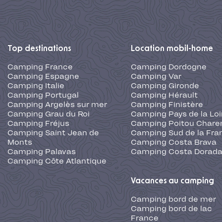
Top destinations
Location mobil-home
Camping France
Camping Dordogne
Camping Espagne
Camping Var
Camping Italie
Camping Gironde
Camping Portugal
Camping Hérault
Camping Argelès sur mer
Camping Finistère
Camping Grau du Roi
Camping Pays de la Loi
Camping Fréjus
Camping Poitou Chare
Camping Saint Jean de
Camping Sud de la Fra
Monts
Camping Costa Brava
Camping Palavas
Camping Costa Dorad
Camping Côte Atlantique
Vacances au camping
Camping bord de mer
Camping bord de lac
France