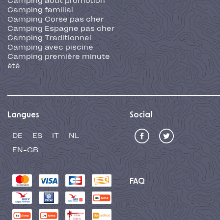
Camping août promotion
Camping familial
Camping Corse pas cher
Camping Espagne pas cher
Camping Traditionnel
Camping avec piscine
Camping première minute
été
Langues
Social
DE
ES
IT
NL
EN-GB
FAQ