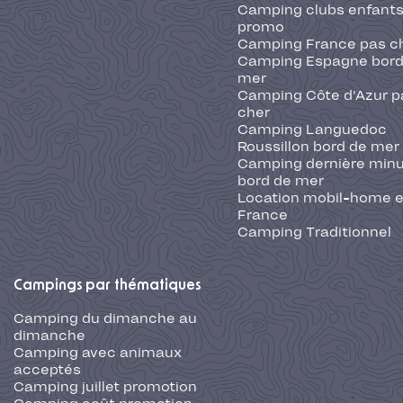
Camping clubs enfants
promo
Camping France pas c
Camping Espagne bord
mer
Camping Côte d'Azur p
cher
Camping Languedoc
Roussillon bord de mer
Camping dernière min
bord de mer
Location mobil-home 
France
Camping Traditionnel
Campings par thématiques
Camping du dimanche au
dimanche
Camping avec animaux
acceptés
Camping juillet promotion