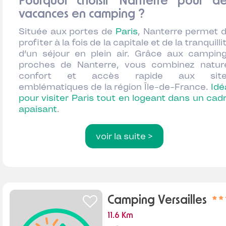
Pourquoi choisir Nanterre pour de
vacances en camping ?
Située aux portes de
Paris
, Nanterre permet 
profiter à la fois de la capitale et de la tranquilli
d’un séjour en plein air. Grâce aux campin
proches de Nanterre, vous combinez natur
confort et accès rapide aux site
emblématiques de la région Île-de-France.
Idé
pour visiter Paris tout en logeant dans un cad
apaisant
.
voir la suite >
Camping Versailles
11.6 Km