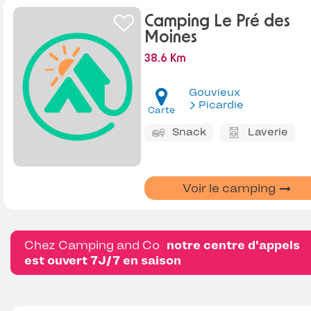
Camping Le Pré des
Moines
38.6 Km
Gouvieux
Picardie
Carte
Snack
Laverie
Voir le camping
Chez Camping and Co
notre centre d'appels
est ouvert 7J/7 en saison