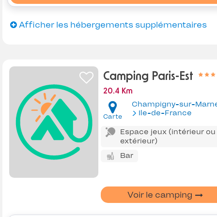
Afficher les hébergements supplémentaires
Camping Paris-Est
20.4 Km
Champigny-sur-Marn
Ile-de-France
Carte
Espace jeux (intérieur ou
extérieur)
Bar
Voir le camping