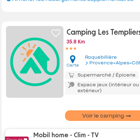
Camping Les Templier
35.8 Km
Roquebillière
Provence-Alpes-Côte d'Az
Carte
Supermarché / Épicerie
Espace jeux (intérieur ou
extérieur)
Voir le camping
Mobil home - Clim - TV
Coup de