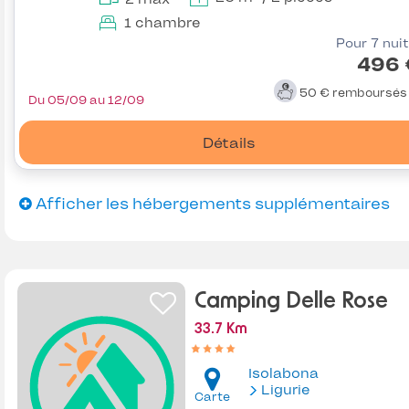
1 chambre
Pour 7 nui
496 
50 €
remboursé
Du 05/09 au 12/09
Détails
Afficher les hébergements supplémentaires
Camping Delle Rose
33.7 Km
Isolabona
Ligurie
Carte