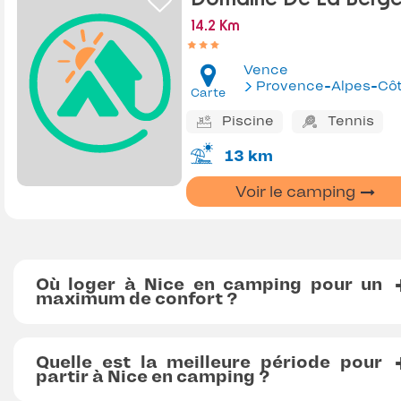
14.2 Km
Vence
Provence-Alpes-Côte d'Az
Carte
Piscine
Tennis
13 km
Voir le camping
Où loger à Nice en camping pour un
maximum de confort ?
Quelle est la meilleure période pour
partir à Nice en camping ?