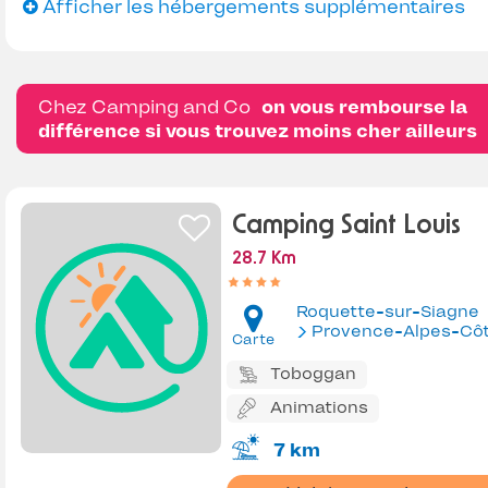
Afficher les hébergements supplémentaires
Chez Camping and Co
on vous rembourse la
différence si vous trouvez moins cher ailleurs
Camping Saint Louis
28.7 Km
Roquette-sur-Siagne
Provence-Alpes-Côte d'Az
Carte
Toboggan
Animations
7 km