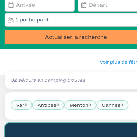
1 participant
Actualiser la recherche
Voir plus de filt
32
séjours en camping trouvés
Var
Antibes
Menton
Cannes