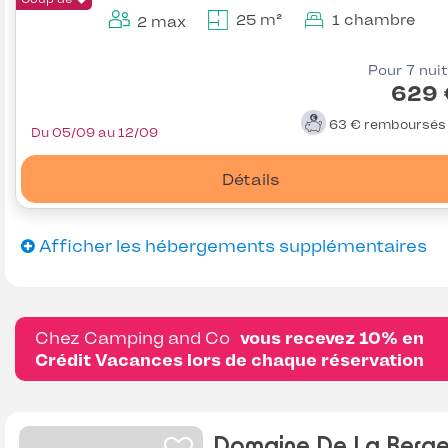
25 m²
1 chambre
2 max
Pour 7 nui
629 
63 €
remboursé
Du 05/09 au 12/09
Détails
Afficher les hébergements supplémentaires
Chez Camping and Co
vous recevez 10% en
Crédit Vacances lors de chaque réservation
Domaine De La Berge