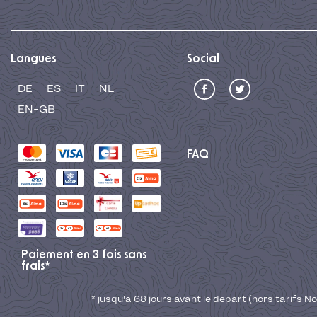
Langues
Social
DE
ES
IT
NL
EN-GB
FAQ
Paiement en 3 fois sans
frais*
* jusqu'à 68 jours avant le départ (hors tarifs No