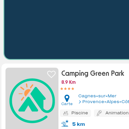
Camping Green Park
8.9 Km
Cagnes-sur-Mer
Provence-Alpes-Côte d'Az
Carte
Piscine
Animation
5 km