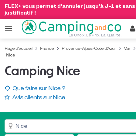
FLEX+ vous permet d'annuler jusqu'à J-1 et sans
justificatif !
Le Choix. Le Prix. La Qualité.
Page d'accueil
France
Provence-Alpes-Côte d'Azur
Var
Nice
Camping Nice
Que faire sur Nice ?
Avis clients sur Nice