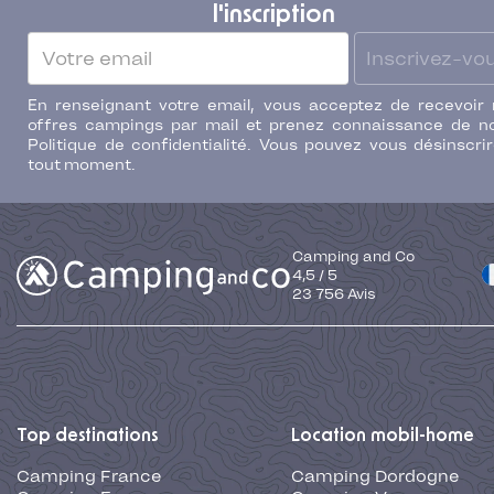
l'inscription
Inscrivez-vo
En renseignant votre email, vous acceptez de recevoir
offres campings par mail et prenez connaissance de n
Politique de confidentialité. Vous pouvez vous désinscri
tout moment.
Camping and Co
4,5
/
5
23 756
Avis
Top destinations
Location mobil-home
Camping France
Camping Dordogne