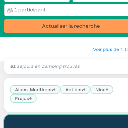
1 participant
Actualiser la recherche
Voir plus de filt
81
séjours en camping trouvés
Alpes-Maritimes
Antibes
Nice
Fréjus