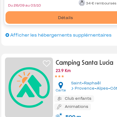
34 €
remboursé
Du 26/09 au 03/10
Détails
Afficher les hébergements supplémentaires
Camping Santa Lucia
23.9 Km
Saint-Raphaël
Provence-Alpes-Côte d'Az
Carte
Club enfants
Animations
500 m