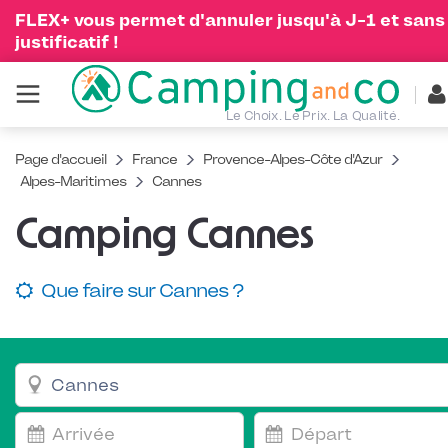
FLEX+ vous permet d'annuler jusqu'à J-1 et sans
justificatif !
Le Choix. Le Prix. La Qualité.
Page d'accueil
France
Provence-Alpes-Côte d'Azur
Alpes-Maritimes
Cannes
Camping Cannes
Que faire sur Cannes ?