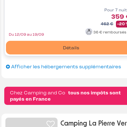
Pour 7 nui
359 
462 €
-20
36 €
remboursé
Du 12/09 au 19/09
Détails
Afficher les hébergements supplémentaires
Chez Camping and Co
tous nos impôts sont
payés en France
Camping La Pierre Ver