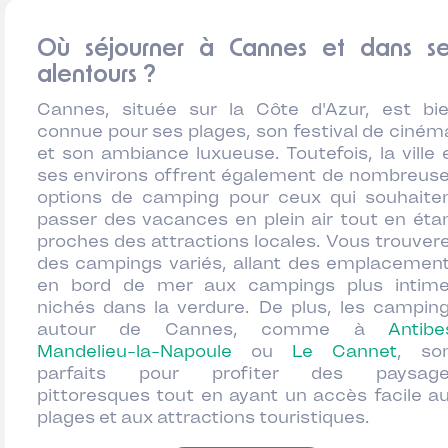
Où séjourner à Cannes et dans se
alentours ?
Cannes, située sur la Côte d'Azur, est bi
connue pour ses plages, son festival de ciném
et son ambiance luxueuse. Toutefois, la ville 
ses environs offrent également de nombreus
options de camping pour ceux qui souhaite
passer des vacances en plein air tout en éta
proches des attractions locales. Vous trouver
des campings variés, allant des emplacemen
en bord de mer aux campings plus intim
nichés dans la verdure. De plus, les campin
autour de Cannes, comme à
Antibe
Mandelieu-la-Napoule
ou
Le Cannet
, so
parfaits pour profiter des paysage
pittoresques tout en ayant un accès facile a
plages et aux attractions touristiques.