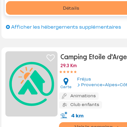
Détails
Afficher les hébergements supplémentaires
Camping Etoile d'Arge
29.3 Km
Fréjus
Provence-Alpes-Côte d'Az
Carte
Animations
Club enfants
4 km