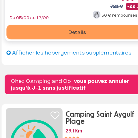
721 €
-22
56 €
remboursé
Du 05/09 au 12/09
Détails
Afficher les hébergements supplémentaires
Chez Camping and Co
vous pouvez annuler
jusqu'à J-1 sans justificatif
Camping Saint Aygulf
Plage
29.1 Km