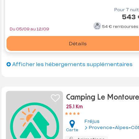
Pour 7 nui
543 
54 €
remboursé
Du 05/09 au 12/09
Détails
Afficher les hébergements supplémentaires
Camping Le Montour
25.1 Km
Fréjus
Provence-Alpes-Côte d'Az
Carte