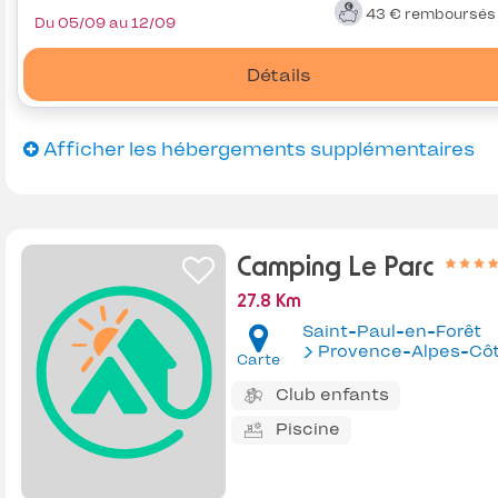
43 €
remboursé
Du 05/09 au 12/09
Détails
Afficher les hébergements supplémentaires
Camping Le Parc
27.8 Km
Saint-Paul-en-Forêt
Provence-Alpes-Côte d'Az
Carte
Club enfants
Piscine