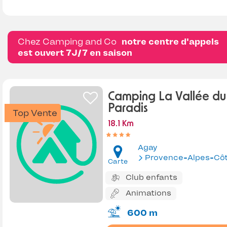
Chez Camping and Co
notre centre d'appels
est ouvert 7J/7 en saison
Camping La Vallée du
Paradis
Top Vente
18.1 Km
Agay
Provence-Alpes-Côte d'Az
Carte
Club enfants
Animations
600 m