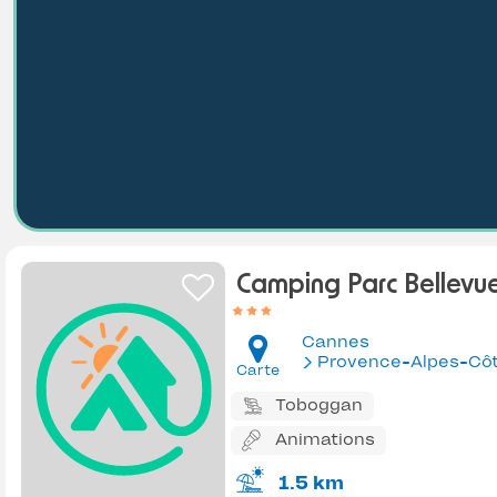
Camping Parc Bellevu
Cannes
Provence-Alpes-Côte d'Az
Carte
Toboggan
Animations
1.5 km