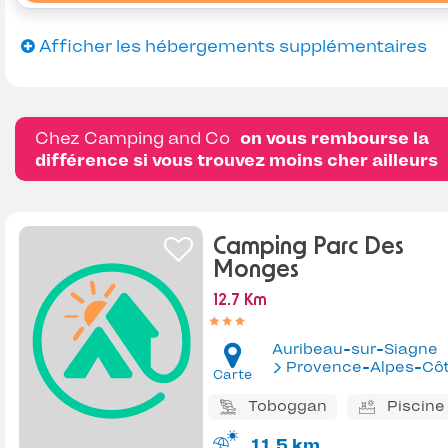
Afficher les hébergements supplémentaires
Chez Camping and Co
on vous rembourse la
différence si vous trouvez moins cher ailleurs
Camping Parc Des
Monges
12.7 Km
Auribeau-sur-Siagne
Provence-Alpes-Côte d'Az
Carte
Toboggan
Piscine
11.5 km