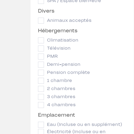
SPA / Espace bien-être
Divers
Animaux acceptés
Hébergements
Climatisation
Télévision
PMR
Demi-pension
Pension complète
1 chambre
2 chambres
3 chambres
4 chambres
Emplacement
Eau (Incluse ou en supplément)
Électricité (Incluse ou en