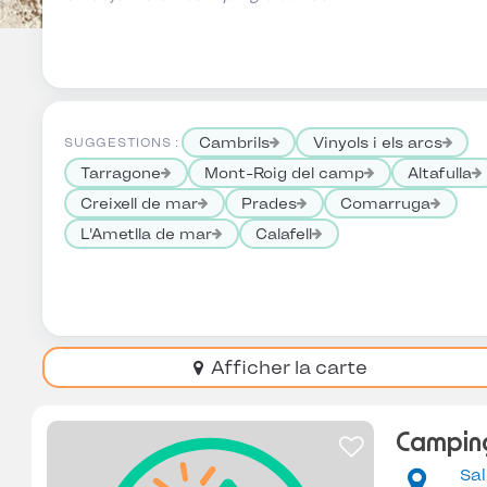
Cambrils
Vinyols i els arcs
SUGGESTIONS :
Tarragone
Mont-Roig del camp
Altafulla
Creixell de mar
Prades
Comarruga
L'Ametlla de mar
Calafell
Afficher la carte
Camping
Sa