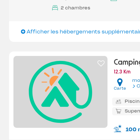
2 chambres
Afficher les hébergements supplémentai
Camping
12.3 Km
mo
C
Carte
Pisci
Super
100 