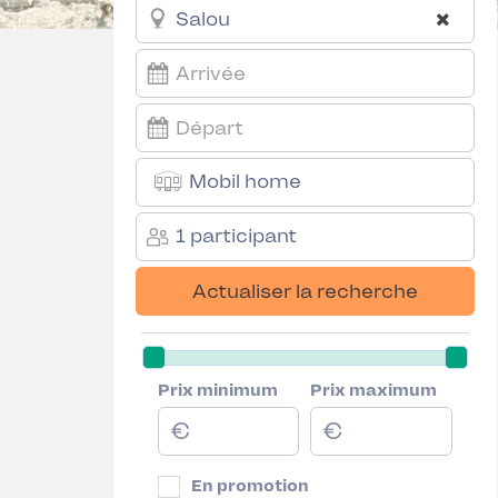
Mobil home
1 participant
Actualiser la recherche
Prix minimum
Prix maximum
En promotion