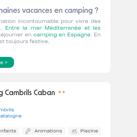
ochaines vacances en camping ?
nation incontournable pour vivre des
n.
Entre la mer Méditerranée et les
 séjourner en
camping en Espagne
. En
st toujours festive.
te >
 Cambrils Caban
mbrils
atalogne
enfants
Animations
Piscine