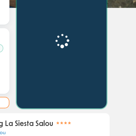
 La Siesta Salou
lou