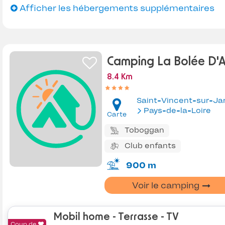
Afficher les hébergements supplémentaires
Camping La Bolée D'A
8.4 Km
Saint-Vincent-sur-Ja
Pays-de-la-Loire
Carte
Toboggan
Club enfants
900 m
Voir le camping
Mobil home - Terrasse - TV
Coup de