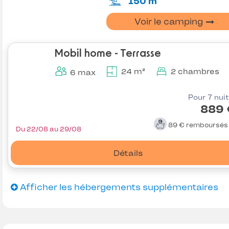
150 m
Voir le camping
Mobil home - Terrasse
24 m²
2 chambres
6 max
Pour 7 nui
889 
89 €
remboursé
Du 22/08 au 29/08
Détails
Afficher les hébergements supplémentaires