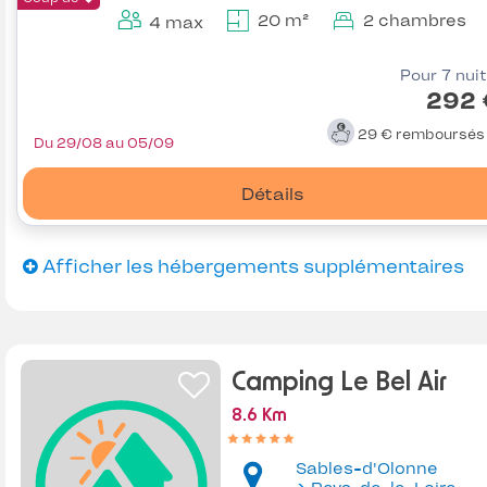
20 m²
2 chambres
4 max
Pour 7 nui
292 
29 €
remboursé
Du 29/08 au 05/09
Détails
Afficher les hébergements supplémentaires
Camping Le Bel Air
8.6 Km
Sables-d'Olonne