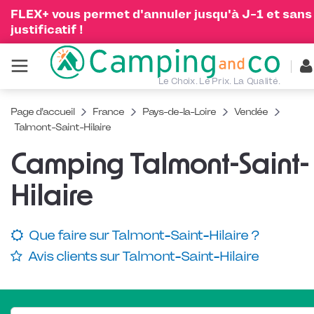
FLEX+ vous permet d'annuler jusqu'à J-1 et sans
justificatif !
Le Choix. Le Prix. La Qualité.
Page d'accueil
France
Pays-de-la-Loire
Vendée
Talmont-Saint-Hilaire
Camping Talmont-Saint-
Hilaire
Que faire sur Talmont-Saint-Hilaire ?
Avis clients sur Talmont-Saint-Hilaire