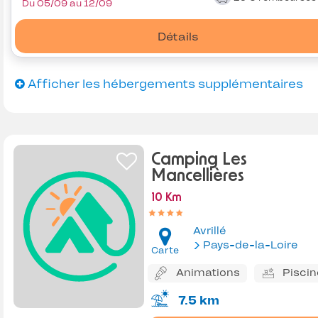
Du 05/09 au 12/09
Détails
Afficher les hébergements supplémentaires
Camping Les
Mancellières
10 Km
Avrillé
Pays-de-la-Loire
Carte
Animations
Piscin
7.5 km