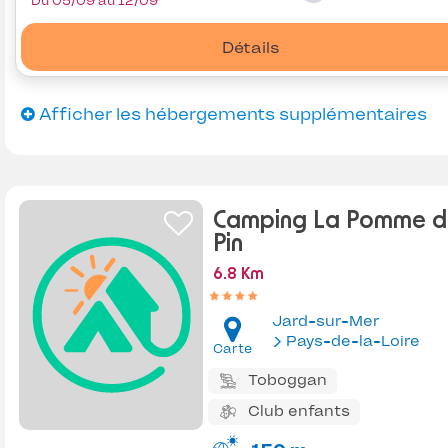
Du 05/09 au 12/09
Détails
Afficher les hébergements supplémentaires
Camping La Pomme d
Pin
6.8 Km
Jard-sur-Mer
Pays-de-la-Loire
Carte
Toboggan
Club enfants