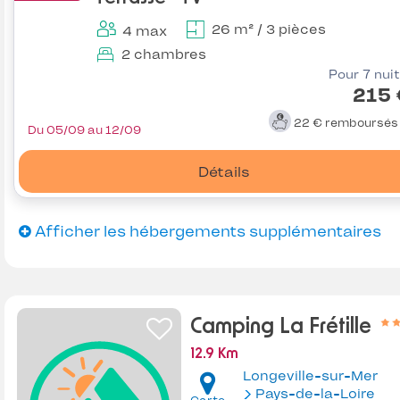
26 m² / 3 pièces
4 max
2 chambres
Pour 7 nui
215 
22 €
remboursé
Du 05/09 au 12/09
Détails
Afficher les hébergements supplémentaires
Camping La Frétille
12.9 Km
Longeville-sur-Mer
Pays-de-la-Loire