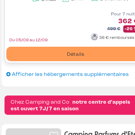
Pour 7 nui
362 
499 €
-26
36 €
remboursé
Du 05/09 au 12/09
Détails
Afficher les hébergements supplémentaires
Chez Camping and Co
notre centre d'appels
est ouvert 7J/7 en saison
Camping Parfums d'Et