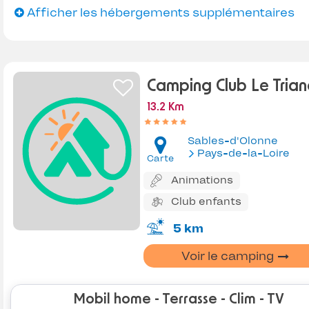
Afficher les hébergements supplémentaires
Camping Club Le Tria
13.2 Km
Sables-d'Olonne
Pays-de-la-Loire
Carte
Animations
Club enfants
5 km
Voir le camping
Mobil home - Terrasse - Clim - TV