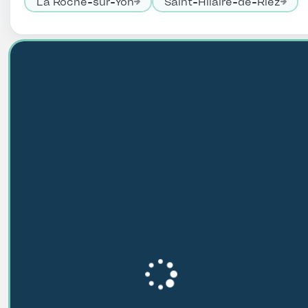
La Roche-sur-Yon
Saint-Hilaire-de-Riez