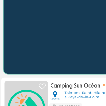
Camping Sun Océan
Talmont-Saint-Hilaire
Pays-de-la-Loire
Carte