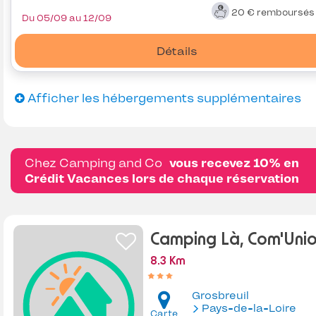
20 €
remboursé
Du 05/09 au 12/09
Détails
Afficher les hébergements supplémentaires
Chez Camping and Co
vous recevez 10% en
Crédit Vacances lors de chaque réservation
Camping Là, Com'Uni
8.3 Km
Grosbreuil
Pays-de-la-Loire
Carte