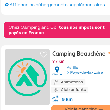
Afficher les hébergements supplémentaires
Chez Camping and Co
tous nos impôts sont
payés en France
Camping Beauchêne
9.7 Km
Avrillé
Pays-de-la-Loire
Carte
Animations
Club enfants
9 km
Voir le camping