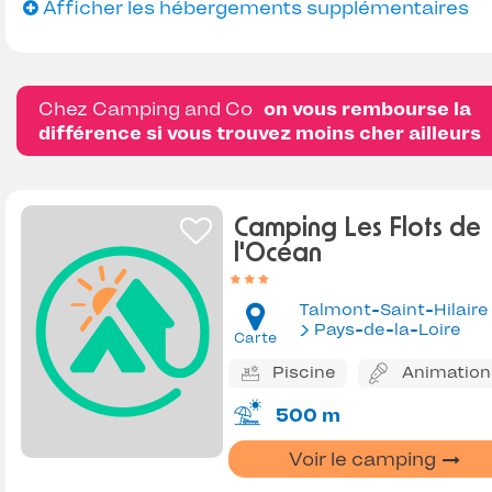
Afficher les hébergements supplémentaires
Chez Camping and Co
on vous rembourse la
différence si vous trouvez moins cher ailleurs
Camping Les Flots de
l'Océan
Talmont-Saint-Hilaire
Pays-de-la-Loire
Carte
Piscine
Animation
500 m
Voir le camping