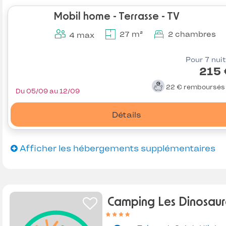
Mobil home - Terrasse - TV
27 m²
2 chambres
4 max
Pour 7 nui
215 
22 €
remboursé
Du 05/09 au 12/09
Détails
Afficher les hébergements supplémentaires
Camping Les Dinosaur