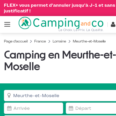
FLEX+ vous permet d'annuler jusqu'à J-1 et sans
justificatif !
Le Choix. Le Prix. La Qualité.
Page d'accueil
France
Lorraine
Meurthe-et-Moselle
Camping en Meurthe-et-
Moselle