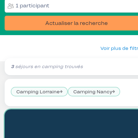
1 participant
Actualiser la recherche
Voir plus de filt
3
séjours en camping trouvés
Camping Lorraine
Camping Nancy