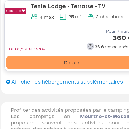
Tente Lodge - Terrasse - TV
Coup de
25 m²
2 chambres
4 max
Pour 7 nui
360 
36 €
remboursé
Du 05/09 au 12/09
Détails
Afficher les hébergements supplémentaires
Profiter des activités proposées par le camping
Les campings en
Meurthe-et-Mosel
proposent souvent des activités pour l