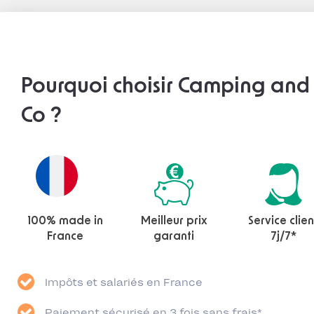
Pourquoi choisir Camping and
Co ?
100% made in
Meilleur prix
Service clien
France
garanti
7j/7*
Impôts et salariés en France
Paiement sécurisé en 3 fois sans frais*