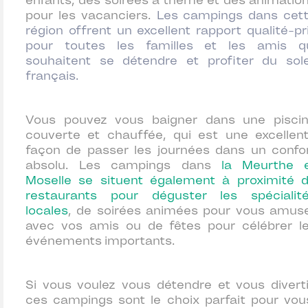
enfants, des soirées à thème et des animatio
pour les vacanciers.
Les campings dans cet
région offrent un excellent rapport qualité-pr
pour toutes les familles et les amis q
souhaitent se détendre et profiter du sole
français.
Vous pouvez vous baigner dans une pisci
couverte et chauffée, qui est une excellen
façon de passer les journées dans un confo
absolu. Les campings dans
la Meurthe 
Moselle se situent également à proximité 
restaurants pour déguster les spécialit
locales
, de soirées animées pour vous amus
avec vos amis ou de fêtes pour célébrer l
événements importants.
Si vous voulez vous détendre et vous diverti
ces campings sont le choix parfait pour vou