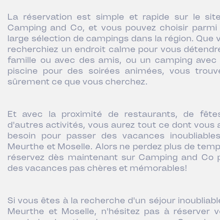
La réservation est simple et rapide sur le sit
Camping and Co, et vous pouvez choisir parmi
large sélection de campings dans la région. Que 
recherchiez un endroit calme pour vous détendr
famille ou avec des amis, ou un camping avec
piscine pour des soirées animées, vous trouv
sûrement ce que vous cherchez.
Et avec la proximité de restaurants, de fête
d'autres activités, vous aurez tout ce dont vous 
besoin pour passer des vacances inoubliable
Meurthe et Moselle. Alors ne perdez plus de temp
réservez dès maintenant sur Camping and Co 
des vacances pas chères et mémorables!
Si vous êtes à la recherche d'un séjour inoubliabl
Meurthe et Moselle, n'hésitez pas à réserver v