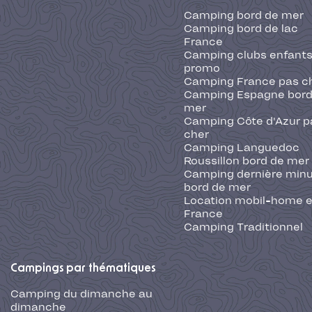
Camping bord de mer
Camping bord de lac
France
Camping clubs enfants
promo
Camping France pas c
Camping Espagne bord
mer
Camping Côte d'Azur p
cher
Camping Languedoc
Roussillon bord de mer
Camping dernière min
bord de mer
Location mobil-home 
France
Camping Traditionnel
Campings par thématiques
Camping du dimanche au
dimanche