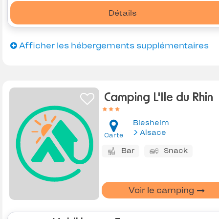
Détails
Afficher les hébergements supplémentaires
Camping L'Ile du Rhin
Biesheim
Alsace
Carte
Bar
Snack
Voir le camping