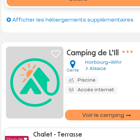
Afficher les hébergements supplémentaires
Camping de L'Ill
Horbourg-Wihr
Alsace
Carte
Piscine
Accès internet
Voir le camping
Chalet - Terrasse
Coup de