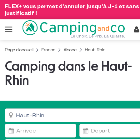
FLEX+ vous permet d'annuler jusqu'à J-1 et sans
justificatif !
Le Choix. Le Prix. La Qualité.
Page d'accueil
France
Alsace
Haut-Rhin
Camping dans le Haut-
Rhin