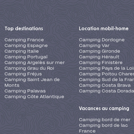
Top destinations
Location mobil-home
Camping France
Camping Dordogne
Camping Espagne
Camping Var
Camping Italie
Camping Gironde
Camping Portugal
Camping Hérault
Camping Argelès sur mer
Camping Finistère
Camping Grau du Roi
Camping Pays de la Loi
Camping Fréjus
Camping Poitou Chare
Camping Saint Jean de
Camping Sud de la Fra
Monts
Camping Costa Brava
Camping Palavas
Camping Costa Dorad
Camping Côte Atlantique
Vacances au camping
Camping bord de mer
Camping bord de lac
France