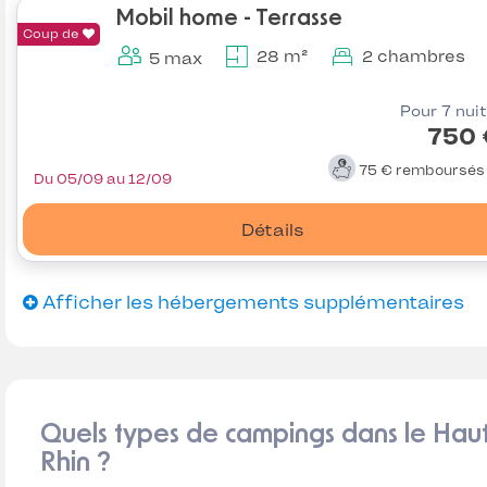
Mobil home - Terrasse
Coup de
28 m²
2 chambres
5 max
Pour 7 nui
750 
75 €
remboursé
Du 05/09 au 12/09
Détails
Afficher les hébergements supplémentaires
Quels types de campings dans le Hau
Rhin ?