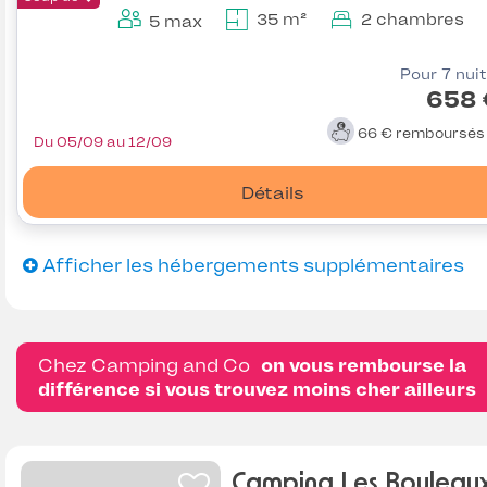
35 m²
2 chambres
5 max
Pour 7 nui
658 
66 €
remboursé
Du 05/09 au 12/09
Détails
Afficher les hébergements supplémentaires
Chez Camping and Co
on vous rembourse la
différence si vous trouvez moins cher ailleurs
Camping Les Bouleau