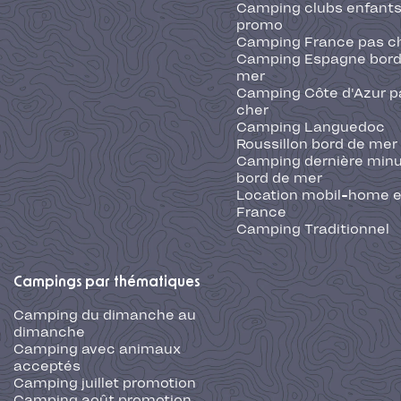
Camping clubs enfants
promo
Camping France pas c
Camping Espagne bord
mer
Camping Côte d'Azur p
cher
Camping Languedoc
Roussillon bord de mer
Camping dernière min
bord de mer
Location mobil-home 
France
Camping Traditionnel
Campings par thématiques
Camping du dimanche au
dimanche
Camping avec animaux
acceptés
Camping juillet promotion
Camping août promotion