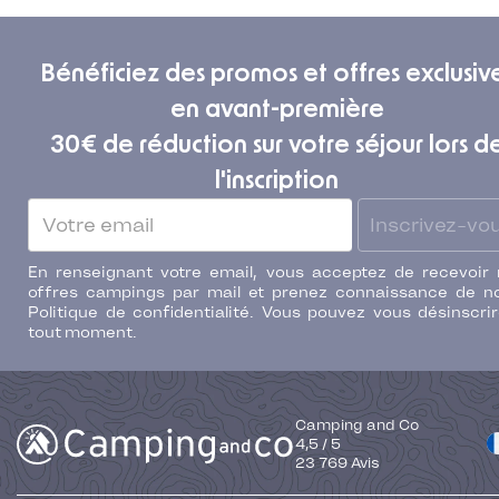
Bénéficiez des promos et offres exclusiv
en avant-première
30€ de réduction sur votre séjour lors d
l'inscription
Inscrivez-vo
En renseignant votre email, vous acceptez de recevoir
offres campings par mail et prenez connaissance de n
Politique de confidentialité. Vous pouvez vous désinscri
tout moment.
Camping and Co
4,5
/
5
23 769
Avis