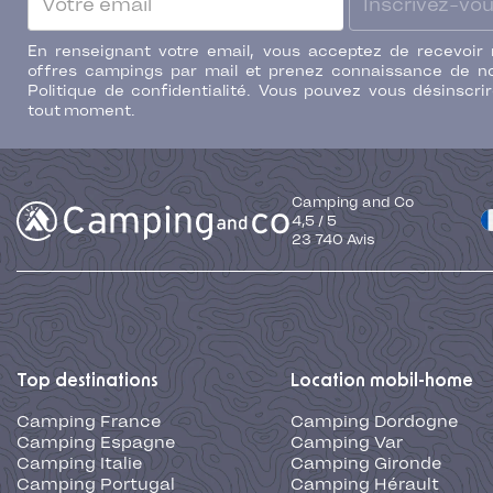
Inscrivez-vo
En renseignant votre email, vous acceptez de recevoir
offres campings par mail et prenez connaissance de n
Politique de confidentialité. Vous pouvez vous désinscri
tout moment.
Camping and Co
4,5
/
5
23 740
Avis
Top destinations
Location mobil-home
Camping France
Camping Dordogne
Camping Espagne
Camping Var
Camping Italie
Camping Gironde
Camping Portugal
Camping Hérault