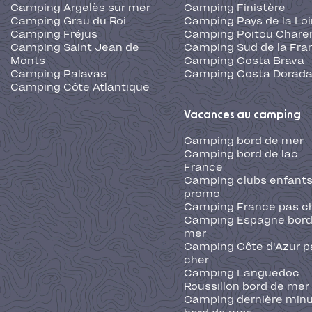
Camping Argelès sur mer
Camping Finistère
Camping Grau du Roi
Camping Pays de la Loi
Camping Fréjus
Camping Poitou Chare
Camping Saint Jean de
Camping Sud de la Fra
Monts
Camping Costa Brava
Camping Palavas
Camping Costa Dorad
Camping Côte Atlantique
Vacances au camping
Camping bord de mer
Camping bord de lac
France
Camping clubs enfants
promo
Camping France pas c
Camping Espagne bord
mer
Camping Côte d'Azur p
cher
Camping Languedoc
Roussillon bord de mer
Camping dernière min