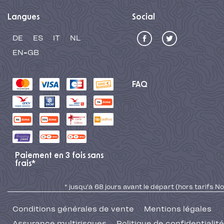
Langues
Social
DE
ES
IT
NL
EN-GB
FAQ
Paiement en 3 fois sans
frais*
* jusqu'à 68 jours avant le départ (hors tarifs No
Conditions générales de vente
Mentions légales
Assurance multirisques
Politique de confidentialité