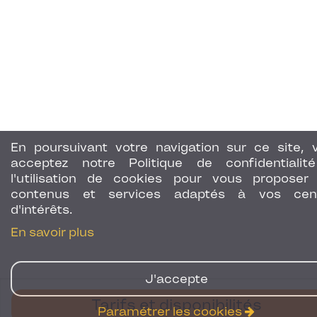
En poursuivant votre navigation sur ce site, 
acceptez notre Politique de confidentialit
l'utilisation de cookies pour vous proposer
contenus et services adaptés à vos cen
d'intérêts.
En savoir plus
J'accepte
Tarifs et disponibilités
Paramétrer les cookies