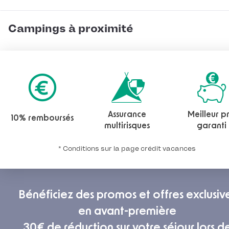
Campings à proximité
Assurance
Meilleur pr
10% remboursés
multirisques
garanti
* Conditions sur la page crédit vacances
Bénéficiez des promos et offres exclusiv
en avant-première
30€ de réduction sur votre séjour lors d