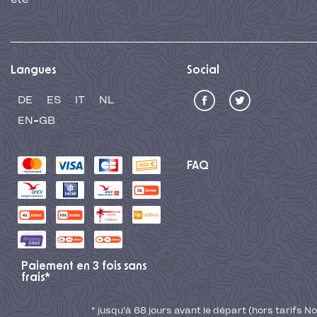
Langues
Social
DE
ES
IT
NL
EN-GB
FAQ
Paiement en 3 fois sans
frais*
* jusqu'à 68 jours avant le départ (hors tarifs No