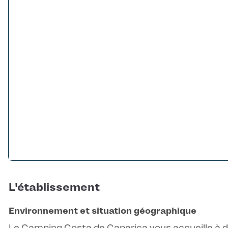
Loading...
L'établissement
Environnement et situation géographique
Le Camping Costa de Caparica vous accueille à 