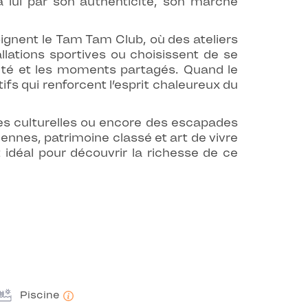
à lui par son authenticité, son marché
joignent le Tam Tam Club, où des ateliers
llations sportives ou choisissent de se
ialité et les moments partagés. Quand le
ifs qui renforcent l’esprit chaleureux du
ites culturelles ou encore des escapades
ennes, patrimoine classé et art de vivre
 idéal pour découvrir la richesse de ce
Piscine