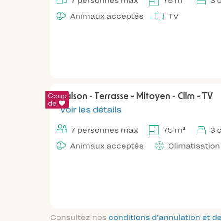
7 personnes max
75 m²
3 
Animaux acceptés
TV
Coup
Maison - Terrasse - Mitoyen - Clim - TV
de
Voir les détails
7 personnes max
75 m²
3 
Animaux acceptés
Climatisation
Consultez nos
conditions d'annulation et