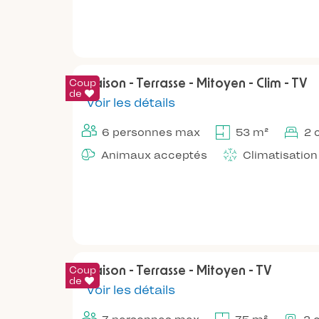
Coup
Maison - Terrasse - Mitoyen - Clim - TV
de
Voir les détails
6 personnes max
53 m²
2 
Animaux acceptés
Climatisation
Coup
Maison - Terrasse - Mitoyen - TV
de
Voir les détails