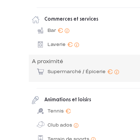
Commerces et services
€
Bar
€
Laverie
A proximité
€
Supermarché / Épicerie
Animations et loisirs
€
Tennis
Club ados
Terrain de sports