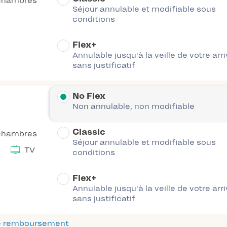
chambres
Séjour annulable et modifiable sous
conditions
Flex+
Annulable jusqu'à la veille de votre arr
sans justificatif
No Flex
Non annulable, non modifiable
Classic
chambres
Séjour annulable et modifiable sous
TV
conditions
Flex+
Annulable jusqu'à la veille de votre arr
sans justificatif
 de remboursement