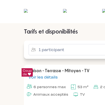
Tarifs et disponibilités
Coup
Maison - Terrasse - Mitoyen - TV
de
Voir les détails
6 personnes max
53 m²
2 
Animaux acceptés
TV