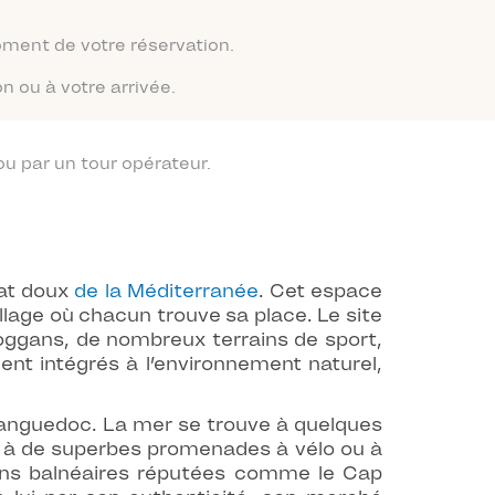
moment de votre réservation.
n ou à votre arrivée.
u par un tour opérateur.
mat doux
de la Méditerranée
. Cet espace
illage où chacun trouve sa place. Le site
oggans, de nombreux terrains de sport,
ent intégrés à l’environnement naturel,
u Languedoc. La mer se trouve à quelques
e à de superbes promenades à vélo ou à
ions balnéaires réputées comme le Cap