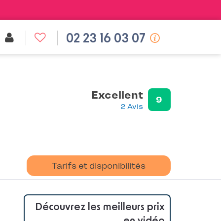
02 23 16 03 07
Excellent
9
2 Avis
Tarifs et disponibilités
Découvrez les meilleurs prix