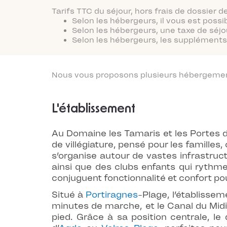
Tarifs TTC du séjour, hors frais de dossier
Selon les hébergeurs, il vous est possi
Selon les hébergeurs, une taxe de séjo
Selon les hébergeurs, les suppléments 
Nous vous proposons plusieurs hébergements
L'établissement
Au Domaine les Tamaris et les Portes d
de villégiature, pensé pour les familles
s’organise autour de vastes infrastru
ainsi que des clubs enfants qui rythme
conjuguent fonctionnalité et confort po
Situé à
Portiragnes
-Plage, l’établisse
minutes de marche, et le Canal du Mid
pied. Grâce à sa position centrale, 