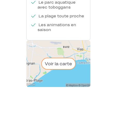
Le parc aquatique
avec toboggans
La plage toute proche
Les animations en
saison
Voir la carte