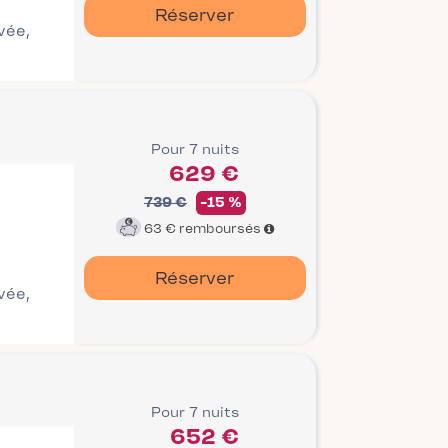
Réserver
ivée,
Pour 7 nuits
629 €
739 €
-15 %
63 €
remboursés
Réserver
ivée,
Pour 7 nuits
652 €