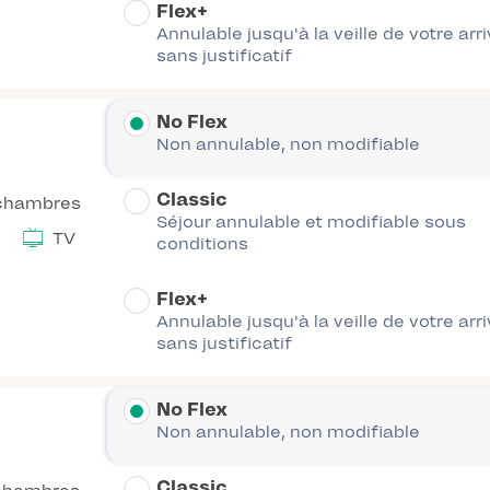
Flex+
Annulable jusqu'à la veille de votre arr
sans justificatif
No Flex
Non annulable, non modifiable
Classic
chambres
Séjour annulable et modifiable sous
TV
conditions
Flex+
Annulable jusqu'à la veille de votre arr
sans justificatif
No Flex
Non annulable, non modifiable
Classic