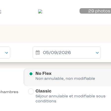
29 photos
No Flex
Non annulable, non modifiable
Classic
chambres
Séjour annulable et modifiable sous
conditions