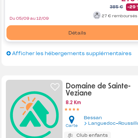
385 €
-29
27 €
remboursé
Du 05/09 au 12/09
Détails
Afficher les hébergements supplémentaires
Domaine de Sainte-
Veziane
8.2 Km
Bessan
Languedoc-Roussill
Carte
Club enfants