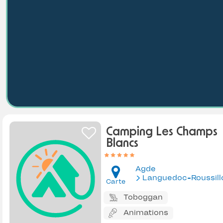
Camping Les Champs
Blancs
Agde
Languedoc-Roussill
Carte
Toboggan
Animations