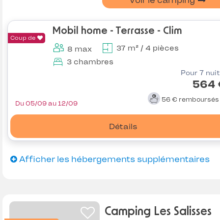
Voir le camping
Mobil home - Terrasse - Clim
Coup de
37 m² / 4 pièces
8 max
3 chambres
Pour 7 nui
564 
56 €
remboursé
Du 05/09 au 12/09
Détails
Afficher les hébergements supplémentaires
Camping Les Salisses