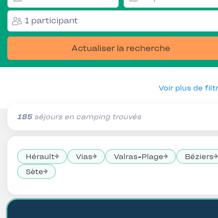
1 participant
Actualiser la recherche
Voir plus de filt
185
séjours en camping trouvés
Hérault
Vias
Valras-Plage
Béziers
Sète