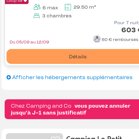
Coup de
29.50 m²
6 max
3 chambres
Pour 7 nui
603 
60 €
remboursé
Du 05/09 au 12/09
Détails
Afficher les hébergements supplémentaires
Chez Camping and Co
vous pouvez annuler
jusqu'à J-1 sans justificatif