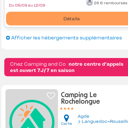
26 €
remboursé
Du 05/09 au 12/09
Détails
Afficher les hébergements supplémentaires
Chez Camping and Co
notre centre d'appels
est ouvert 7J/7 en saison
Camping Le
Rochelongue
Agde
Languedoc-Roussill
Carte