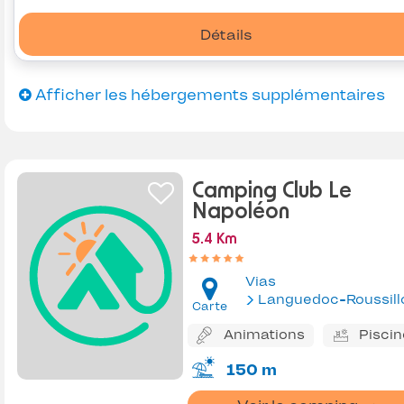
Détails
Afficher les hébergements supplémentaires
Camping Club Le
Napoléon
5.4 Km
Vias
Languedoc-Roussill
Carte
Animations
Piscin
150 m