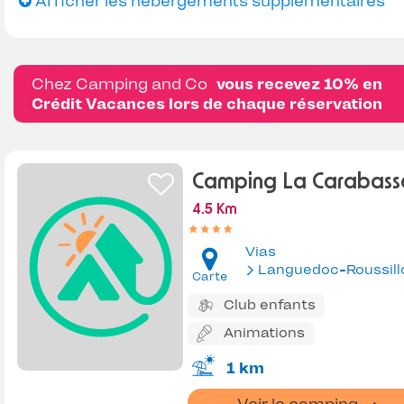
Afficher les hébergements supplémentaires
Chez Camping and Co
vous recevez 10% en
Crédit Vacances lors de chaque réservation
Camping La Carabass
4.5 Km
Vias
Languedoc-Roussill
Carte
Club enfants
Animations
1 km