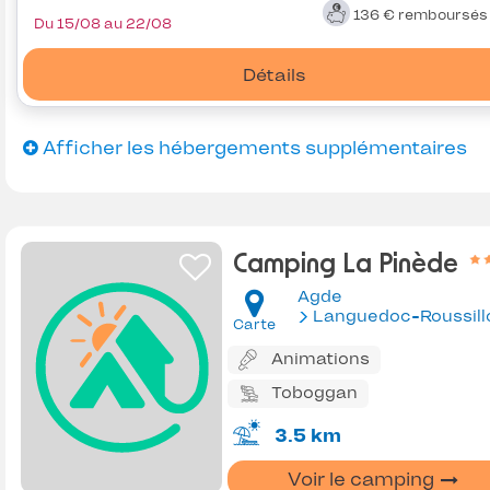
136 €
remboursé
Du 15/08 au 22/08
Détails
Afficher les hébergements supplémentaires
Camping La Pinède
Agde
Languedoc-Roussill
Carte
Animations
Toboggan
3.5 km
Voir le camping