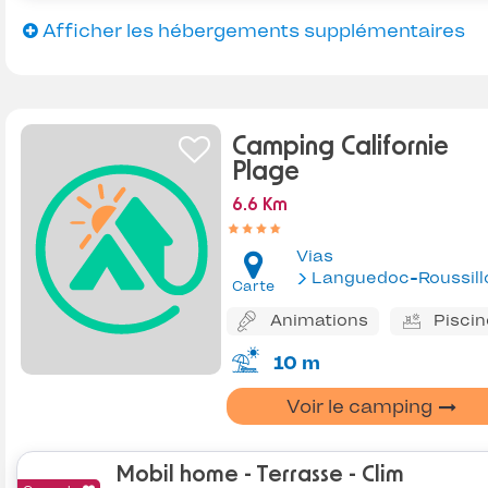
Afficher les hébergements supplémentaires
Camping Californie
Plage
6.6 Km
Vias
Languedoc-Roussill
Carte
Animations
Piscin
10 m
Voir le camping
Mobil home - Terrasse - Clim