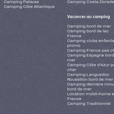
Camping Palavas
Camping Costa Dorad
Camping Côte Atlantique
Vacances au camping
Camping bord de mer
Camping bord de lac
France
Camping clubs enfants
promo
Camping France pas c
Camping Espagne bord
mer
Camping Côte d'Azur p
cher
Camping Languedoc
Roussillon bord de mer
Camping dernière min
bord de mer
Location mobil-home 
France
Camping Traditionnel