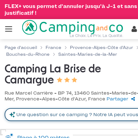
FLEX+ vous permet d'annuler jusqu'à J-1 et sans
justificatif !
Le Choix. Le Prix. La Qualité.
Page d'accueil
France
Provence-Alpes-Côte d'Azur
Bouches-du-Rhone
Saintes-Maries-de-la-Mer
Camping La Brise de
Camargue
Rue Marcel Carrière - BP 74, 13460 Saintes-Maries-de
Mer, Provence-Alpes-Côte d'Azur, France
Partager
Plage à 100 mètres