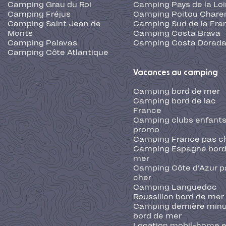
Camping Grau du Roi
Camping Pays de la Loi
Camping Fréjus
Camping Poitou Chare
Camping Saint Jean de
Camping Sud de la Fra
Monts
Camping Costa Brava
Camping Palavas
Camping Costa Dorad
Camping Côte Atlantique
Vacances au camping
Camping bord de mer
Camping bord de lac
France
Camping clubs enfants
promo
Camping France pas c
Camping Espagne bord
mer
Camping Côte d'Azur p
cher
Camping Languedoc
Roussillon bord de mer
Camping dernière min
bord de mer
Location mobil-home 