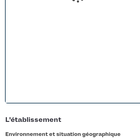
Loading...
L'établissement
Environnement et situation géographique