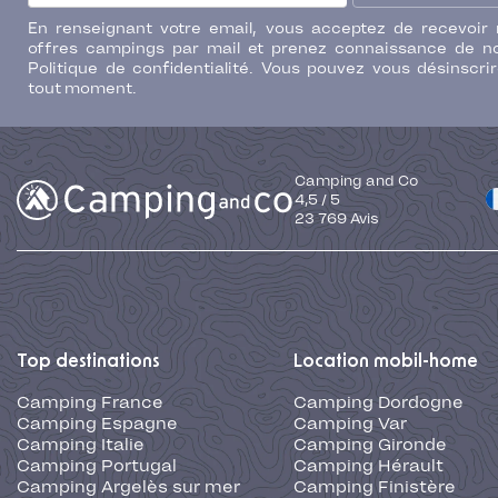
En renseignant votre email, vous acceptez de recevoir
offres campings par mail et prenez connaissance de n
Politique de confidentialité. Vous pouvez vous désinscri
tout moment.
Camping and Co
4,5
/
5
23 769
Avis
Top destinations
Location mobil-home
Camping France
Camping Dordogne
Camping Espagne
Camping Var
Camping Italie
Camping Gironde
Camping Portugal
Camping Hérault
Camping Argelès sur mer
Camping Finistère