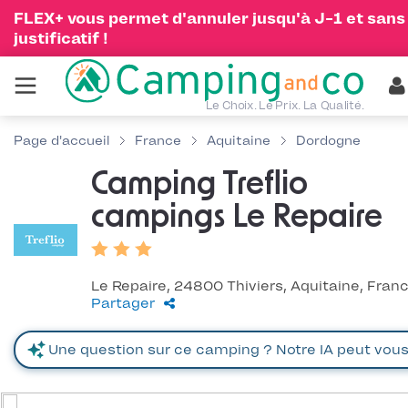
FLEX+ vous permet d'annuler jusqu'à J-1 et sans
justificatif !
Le Choix. Le Prix. La Qualité.
Page d'accueil
France
Aquitaine
Dordogne
Camping Treflio
campings Le Repaire
Le Repaire, 24800 Thiviers, Aquitaine, Fran
Partager