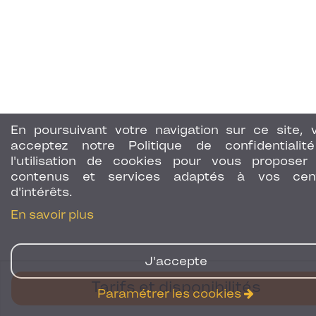
En poursuivant votre navigation sur ce site, 
acceptez notre Politique de confidentialit
l'utilisation de cookies pour vous proposer
contenus et services adaptés à vos cen
d'intérêts.
En savoir plus
J'accepte
Tarifs et disponibilités
Paramétrer les cookies