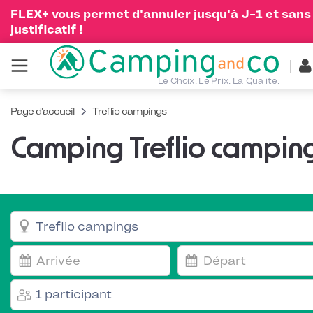
FLEX+ vous permet d'annuler jusqu'à J-1 et sans
justificatif !
Le Choix. Le Prix. La Qualité.
Page d'accueil
Treflio campings
Camping Treflio campin
1 participant