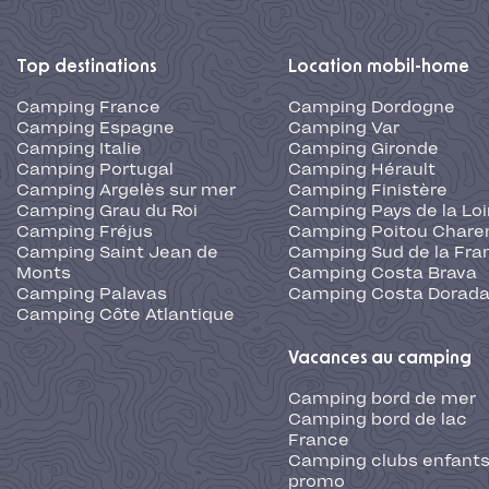
Top destinations
Location mobil-home
Camping France
Camping Dordogne
Camping Espagne
Camping Var
Camping Italie
Camping Gironde
Camping Portugal
Camping Hérault
Camping Argelès sur mer
Camping Finistère
Camping Grau du Roi
Camping Pays de la Loi
Camping Fréjus
Camping Poitou Chare
Camping Saint Jean de
Camping Sud de la Fra
Monts
Camping Costa Brava
Camping Palavas
Camping Costa Dorad
Camping Côte Atlantique
Vacances au camping
Camping bord de mer
Camping bord de lac
France
Camping clubs enfants
promo