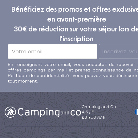
Bénéficiez des promos et offres exclusiv
en avant-première
30€ de réduction sur votre séjour lors d
l'inscription
Inscrivez-vo
En renseignant votre email, vous acceptez de recevoir
offres campings par mail et prenez connaissance de n
Politique de confidentialité. Vous pouvez vous désinscri
tout moment.
Camping and Co
4,5
/
5
23 756
Avis