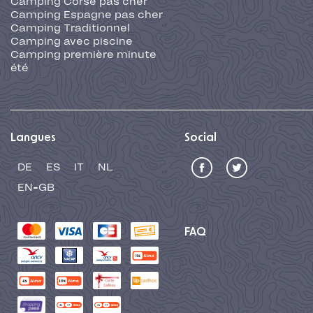
Camping Corse pas cher
Camping Espagne pas cher
Camping Traditionnel
Camping avec piscine
Camping première minute
été
Langues
Social
DE
ES
IT
NL
EN-GB
FAQ