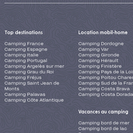
Top destinations
Location mobil-home
Camping France
Camping Dordogne
Camping Espagne
Camping Var
Camping Italie
Camping Gironde
Camping Portugal
Camping Hérault
Camping Argelès sur mer
Camping Finistère
Camping Grau du Roi
Camping Pays de la Loi
Camping Fréjus
Camping Poitou Chare
Camping Saint Jean de
Camping Sud de la Fra
Monts
Camping Costa Brava
Camping Palavas
Camping Costa Dorad
Camping Côte Atlantique
Vacances au camping
Camping bord de mer
Camping bord de lac