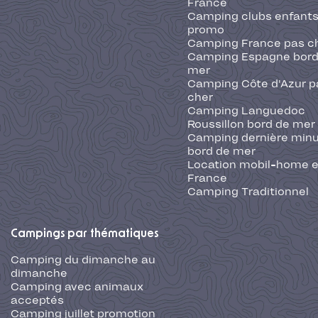
France
Camping clubs enfants
promo
Camping France pas c
Camping Espagne bord
mer
Camping Côte d'Azur p
cher
Camping Languedoc
Roussillon bord de mer
Camping dernière min
bord de mer
Location mobil-home 
France
Camping Traditionnel
Campings par thématiques
Camping du dimanche au
dimanche
Camping avec animaux
acceptés
Camping juillet promotion