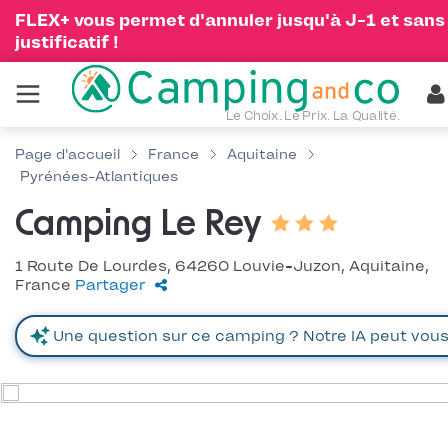
FLEX+ vous permet d'annuler jusqu'à J-1 et sans
justificatif !
Le Choix. Le Prix. La Qualité.
Page d'accueil
France
Aquitaine
Pyrénées-Atlantiques
Camping Le Rey
1 Route De Lourdes, 64260 Louvie-Juzon, Aquitaine,
France
Partager