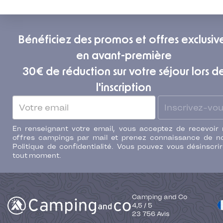
Bénéficiez des promos et offres exclusiv
en avant-première
30€ de réduction sur votre séjour lors d
l'inscription
Inscrivez-vo
En renseignant votre email, vous acceptez de recevoir
offres campings par mail et prenez connaissance de n
Politique de confidentialité. Vous pouvez vous désinscri
tout moment.
Camping and Co
4,5
/
5
23 756
Avis