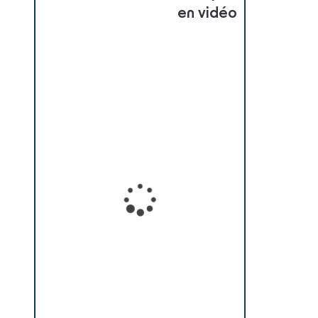
en vidéo
Loading...