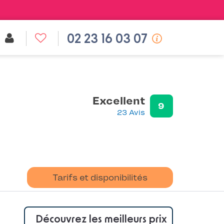
02 23 16 03 07
Excellent
9
23 Avis
Tarifs et disponibilités
Découvrez les meilleurs prix