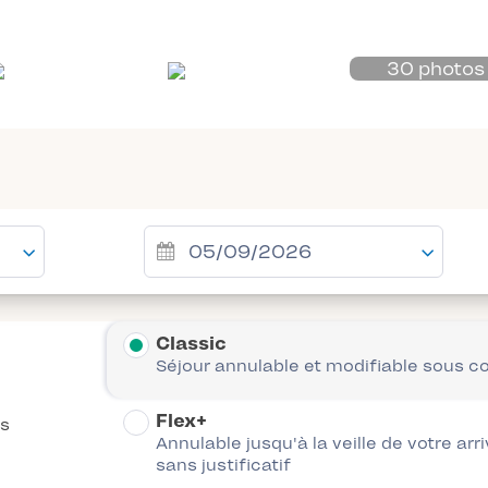
30 photos
Classic
Séjour annulable et modifiable sous c
Flex+
es
Annulable jusqu'à la veille de votre arr
sans justificatif