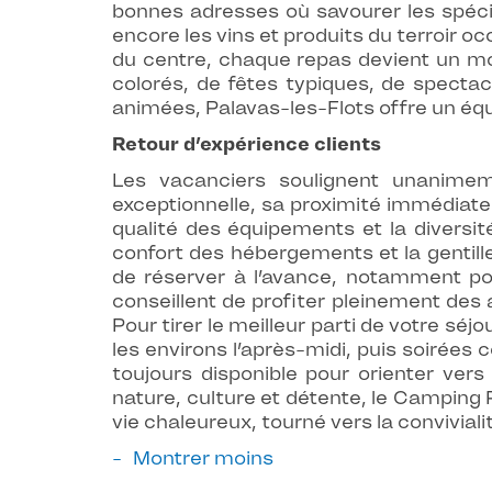
bonnes adresses où savourer les spécial
encore les vins et produits du terroir oc
du centre, chaque repas devient un mo
colorés, de fêtes typiques, de spectacl
animées, Palavas-les-Flots offre un équil
Retour d’expérience clients
Les vacanciers soulignent unanime
exceptionnelle, sa proximité immédiate
qualité des équipements et la diversit
confort des hébergements et la gentil
de réserver à l’avance, notamment pou
conseillent de profiter pleinement des
Pour tirer le meilleur parti de votre sé
les environs l’après-midi, puis soirées
toujours disponible pour orienter ver
nature, culture et détente, le Camping
vie chaleureux, tourné vers la convivial
Montrer moins