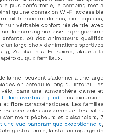
core plus confortable, le camping met à
ainsi qu’une connexion Wi-Fi accessible
e mobil-homes modernes, bien équipés,
ir un véritable confort résidentiel avec
nimation du camping propose un programme
b enfants, où des animateurs qualifiés
 d’un large choix d’animations sportives
ong, Zumba, etc. En soirée, place à la
 apéro ou quiz familiaux.
 de la mer peuvent s’adonner à une large
lades en bateau le long du littoral. Les
à vélo, dans une atmosphère calme et
uit-découvertes à pied
, des excursions
et flore caractéristiques. Les familles
 les spectacles aux arènes et festivités
 s’animent pêcheurs et plaisanciers, 7
nt une vue panoramique exceptionnelle
,
 Côté gastronomie, la station regorge de