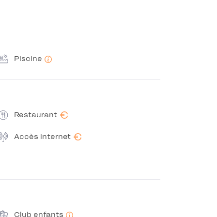
Piscine
€
Restaurant
€
Accès internet
Club enfants