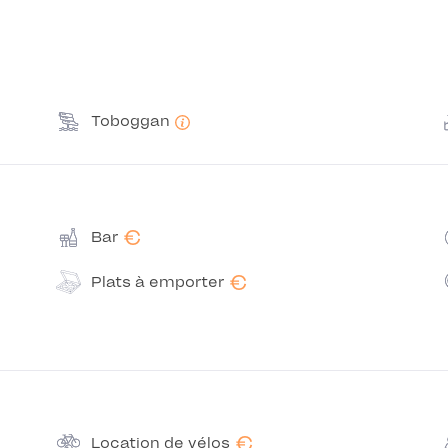
Toboggan
€
Bar
€
Plats à emporter
€
Location de vélos