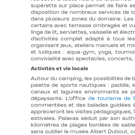
supérette sur place permet de faire se
disposition de nombreux services de lo
dans plusieurs zones du domaine. Les
certains avec terrasse ombragée et vue 
linge de lit, serviettes, vaisselle et 
d’activités complet adapté à tous les
organisent jeux, ateliers manuels et mi
et ludiques : aqua-gym, yoga, tournoi
convivialité avec spectacles, concerts, 
Activités et vie locale
Autour du camping, les possibilités de 
palette de sports nautiques : paddle, k
canaux et lagunes environnants se p
dépaysante. L’office
de tourisme de P
commentées et des balades guidées à la
apprécieront les visites pédagogiques, 
estivales. Palavas séduit par son aut
kilomètres de plages bordées de sable
sans oublier le musée Albert Dubout, co