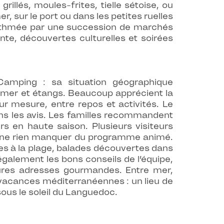
illés, moules-frites, tielle sétoise, ou
r, sur le port ou dans les petites ruelles
 rythmée par une succession de marchés
ente, découvertes culturelles et soirées
amping : sa situation géographique
e mer et étangs. Beaucoup apprécient la
ur mesure, entre repos et activités. Le
ns les avis. Les familles recommandent
s en haute saison. Plusieurs visiteurs
 de ne rien manquer du programme animé.
nées à la plage, balades découvertes dans
également les bons conseils de l’équipe,
leures adresses gourmandes. Entre mer,
 vacances méditerranéennes : un lieu de
sous le soleil du Languedoc.