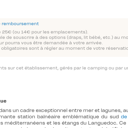
 de remboursement
 de 25€ (ou 14€ pour les emplacements).
ble de souscrire à des options (draps, lit bébé, etc.) au 
ur pourra vous être demandée à votre arrivée.
obligatoires sont à régler au moment de votre réservatio
 sur cet établissement, gérés par le camping ou par un
que
ans un cadre exceptionnel entre mer et lagunes, au
armante station balnéaire emblématique du sud
de
ges méditerranéens et les étangs du Languedoc. C