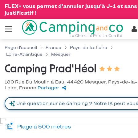
FLEX+ vous permet d'annuler jusqu'à J-1 et sans
justificatif !
Le Choix. Le Prix. La Qualité.
Page d'accueil
France
Pays-de-la-Loire
Loire-Atlantique
Mesquer
Camping Prad'Héol
180 Rue Du Moulin à Eau, 44420 Mesquer, Pays-de-la-
Loire, France
Partager
Plage à 500 mètres