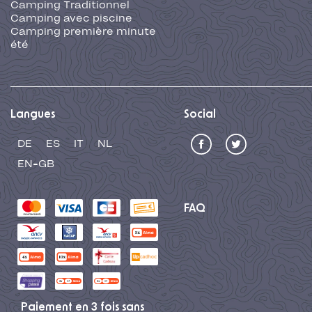
Camping Traditionnel
Camping avec piscine
Camping première minute
été
Langues
Social
DE
ES
IT
NL
EN-GB
FAQ
Paiement en 3 fois sans