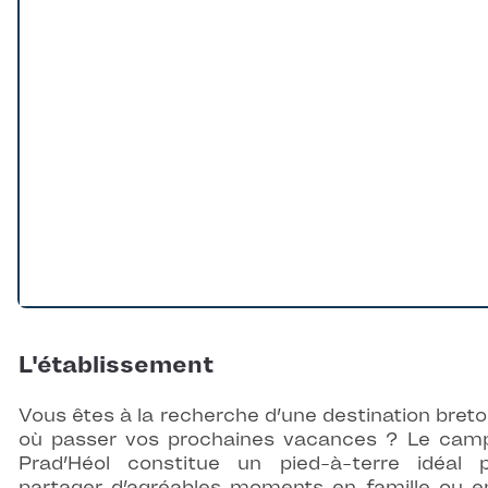
L'établissement
Vous êtes à la recherche d’une destination bret
où passer vos prochaines vacances ? Le cam
Prad’Héol constitue un pied-à-terre idéal 
partager d’agréables moments en famille ou e