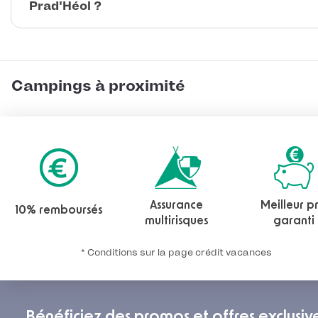
Prad'Héol ?
Campings à proximité
Assurance
Meilleur pr
10% remboursés
multirisques
garanti
* Conditions sur la page crédit vacances
Bénéficiez des promos et offres exclusiv