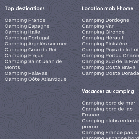
Top destinations
Location mobil-home
Camping France
Camping Dordogne
Camping Espagne
Camping Var
Camping Italie
Camping Gironde
Camping Portugal
Camping Hérault
Camping Argelès sur mer
Camping Finistère
Camping Grau du Roi
Camping Pays de la Loi
Camping Fréjus
Camping Poitou Chare
Camping Saint Jean de
Camping Sud de la Fra
Monts
Camping Costa Brava
Camping Palavas
Camping Costa Dorad
Camping Côte Atlantique
Vacances au camping
Camping bord de mer
Camping bord de lac
France
Camping clubs enfants
promo
Camping France pas c
Camping Espagne bord