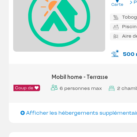
P
Carte
Tobo
Pisci
Aire d
500 
Mobil home - Terrasse
Coup de
6 personnes max
2 cham
Afficher les hébergements supplémentai