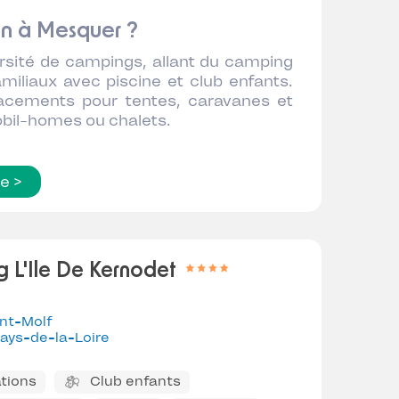
on à Mesquer ?
rsité de campings, allant du camping
iliaux avec piscine et club enfants.
lacements pour tentes, caravanes et
obil-homes ou chalets.
te >
 L'Ile De Kernodet
nt-Molf
ays-de-la-Loire
tions
Club enfants