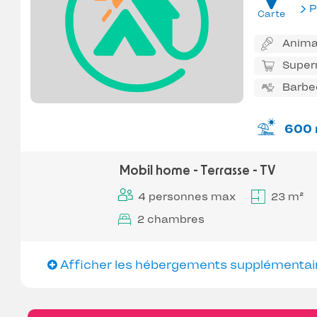
P
Carte
Anima
Super
Barbec
600
Mobil home - Terrasse - TV
4 personnes max
23 m²
2 chambres
Afficher les hébergements supplémentai