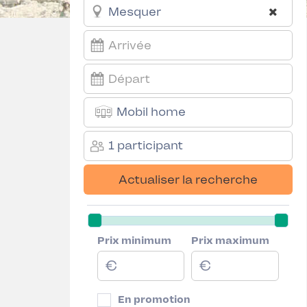
Mobil home
1 participant
Actualiser la recherche
Prix minimum
Prix maximum
En promotion