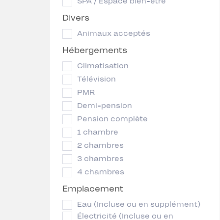
SPA / Espace bien-être
Divers
Animaux acceptés
Hébergements
Climatisation
Télévision
PMR
Demi-pension
Pension complète
1 chambre
2 chambres
3 chambres
4 chambres
Emplacement
Eau (Incluse ou en supplément)
Électricité (Incluse ou en