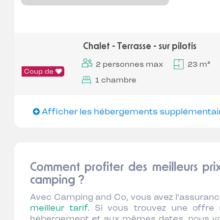
Chalet - Terrasse - sur pilotis
2 personnes max
23 m²
Coup de
1 chambre
Afficher les hébergements supplémentai
Comment profiter des meilleurs pri
camping ?
Avec Camping and Co, vous avez l'assuranc
meilleur tarif
. Si vous trouvez une offre
hébergement et aux mêmes dates, nous vo