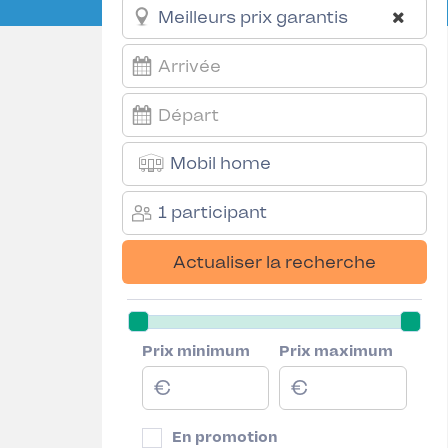
Mobil home
1 participant
Actualiser la recherche
Prix minimum
Prix maximum
En promotion