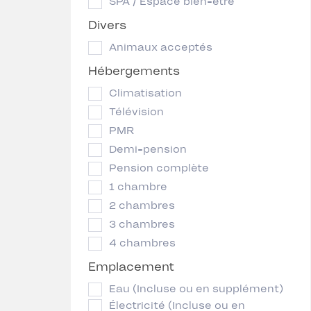
SPA / Espace bien-être
Divers
Animaux acceptés
Hébergements
Climatisation
Télévision
PMR
Demi-pension
Pension complète
1 chambre
2 chambres
3 chambres
4 chambres
Emplacement
Eau (Incluse ou en supplément)
Électricité (Incluse ou en