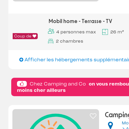
Mobil home - Terrasse - TV
4 personnes max
26 m²
Coup de
2 chambres
Afficher les hébergements supplémentai
Chez Camping and Co
on vous rembour
moins cher ailleurs
Camping
Mo
A