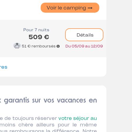
Voir le camping
Pour 7 nuits
Détails
509 €
51 €
remboursés
Du 05/09 au 12/09
res
x garantis sur vos vacances en
e de toujours réserver
votre séjour au
 moins chère ailleurs pour le même
us remboursons la différence. Notre