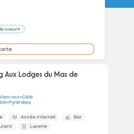
de coeur
carte
g Aux Lodges du Mas de
uliac-sur-Célé
idi-Pyrénées
ne
Accès internet
Bar
urant
Laverie