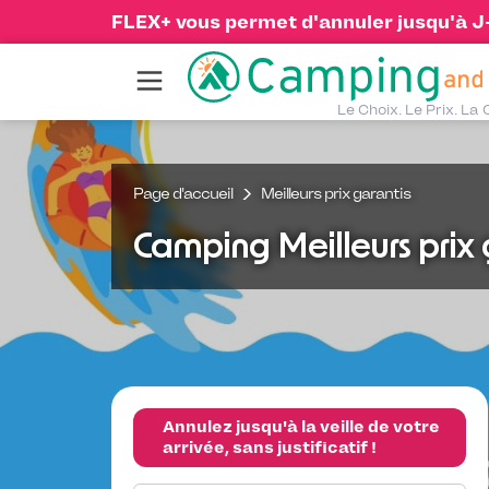
FLEX+ vous permet d'annuler jusqu'à J-1
Le Choix. Le Prix. La 
Page d'accueil
Meilleurs prix garantis
Camping Meilleurs prix 
Annulez jusqu'à la veille de votre
arrivée, sans justificatif !