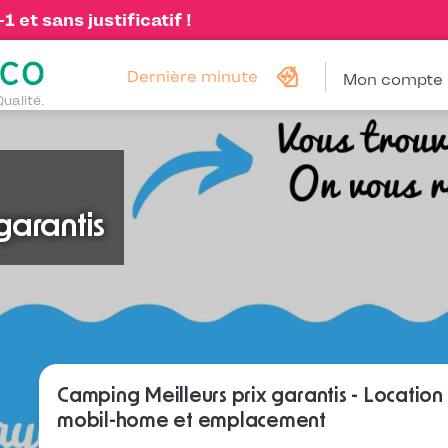
 et sans justificatif !
Dernière minute
Mon compte
Qualité.
garantis
Camping Meilleurs prix garantis - Location
mobil-home et emplacement