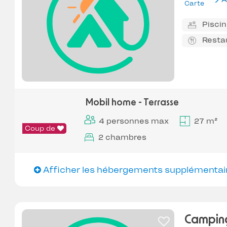
Carte
Pisci
Resta
Mobil home - Terrasse
4 personnes max
27 m²
Coup de
2 chambres
Afficher les hébergements supplémentai
Camping