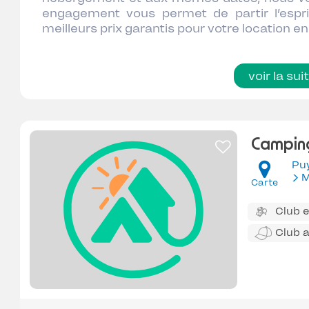
engagement vous permet de partir l’esprit
meilleurs prix garantis pour votre location e
voir la sui
Camping
Pu
M
Carte
Club 
Club 