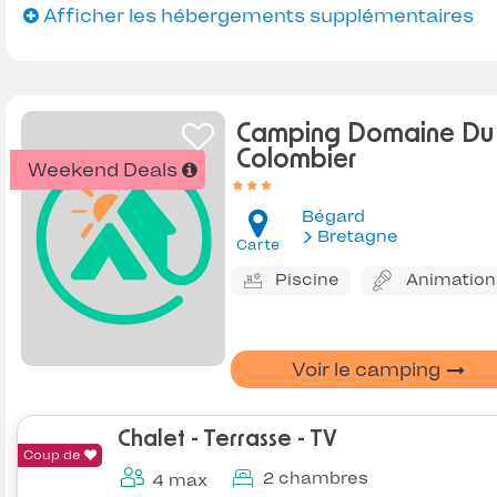
Afficher les hébergements supplémentaires
Camping Domaine Du
Colombier
Weekend Deals
Bégard
Bretagne
Carte
Piscine
Animation
Voir le camping
Chalet - Terrasse - TV
Coup de
2 chambres
4 max