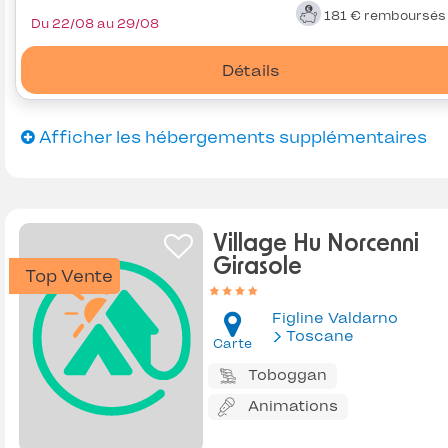
181 €
remboursé
Du 22/08 au 29/08
Détails
Afficher les hébergements supplémentaires
Village Hu Norcenni
Girasole
Top Vente
Figline Valdarno
Toscane
Carte
Toboggan
Animations