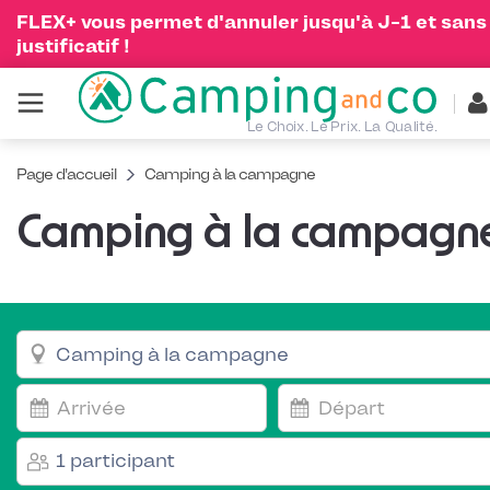
FLEX+ vous permet d'annuler jusqu'à J-1 et sans
justificatif !
Le Choix. Le Prix. La Qualité.
Page d'accueil
Camping à la campagne
Camping à la campagn
1 participant