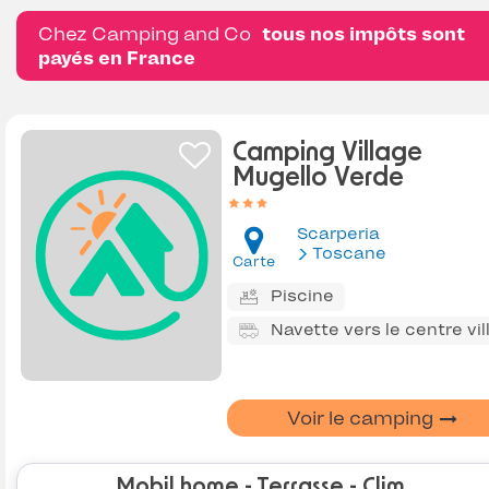
Chez Camping and Co
tous nos impôts sont
payés en France
Camping Village
Mugello Verde
Scarperia
Toscane
Carte
Piscine
Navette vers le centre vil
Voir le camping
Mobil home - Terrasse - Clim