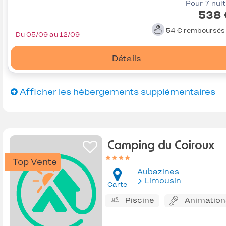
Pour 7 nui
538 
54 €
remboursé
Du 05/09 au 12/09
Détails
Afficher les hébergements supplémentaires
Camping du Coiroux
Top Vente
Aubazines
Limousin
Carte
Piscine
Animation