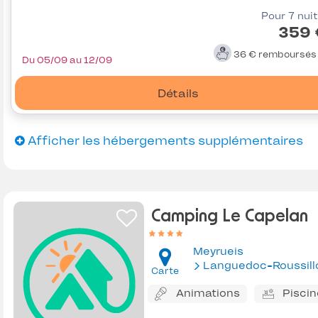
Pour 7 nui
359 
36 €
remboursé
Du 05/09 au 12/09
Détails
Afficher les hébergements supplémentaires
Camping Le Capelan
Meyrueis
Languedoc-Roussill
Carte
Animations
Piscin