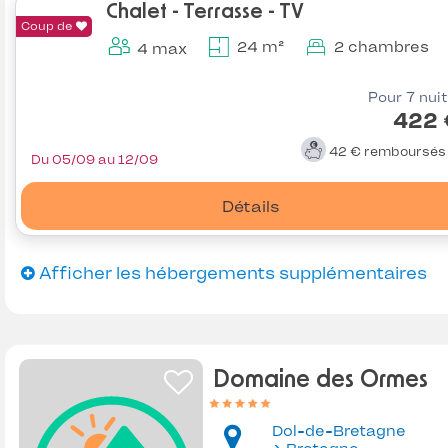
Chalet - Terrasse - TV
Coup de
24 m²
2 chambres
4 max
Pour 7 nui
422 
42 €
remboursé
Du 05/09 au 12/09
Détails
Afficher les hébergements supplémentaires
Domaine des Ormes
Dol-de-Bretagne