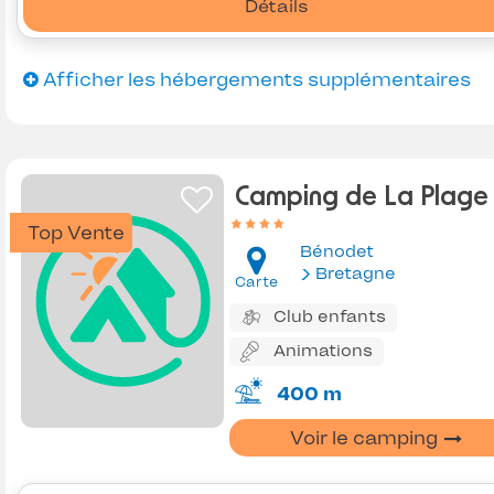
Détails
Afficher les hébergements supplémentaires
Camping de La Plage
Top Vente
Bénodet
Bretagne
Carte
Club enfants
Animations
400 m
Voir le camping