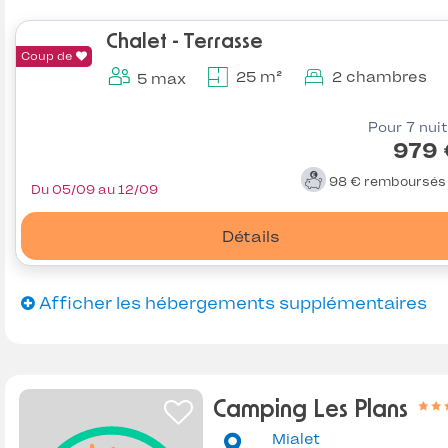
Chalet - Terrasse
Coup de
25 m²
2 chambres
5 max
Pour 7 nui
979 
98 €
remboursé
Du 05/09 au 12/09
Détails
Afficher les hébergements supplémentaires
Camping Les Plans
Mialet