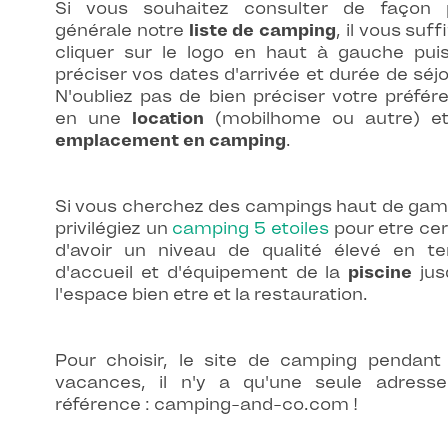
Si vous souhaitez consulter de façon 
générale notre
liste de camping
, il vous suff
cliquer sur le logo en haut à gauche pui
préciser vos dates d'arrivée et durée de séjo
N'oubliez pas de bien préciser votre préfér
en une
location
(mobilhome ou autre) e
emplacement en camping
.
Si vous cherchez des campings haut de ga
privilégiez un
camping 5 etoiles
pour etre cer
d'avoir un niveau de qualité élevé en t
d'accueil et d'équipement de la
piscine
jus
l'espace bien etre et la restauration.
Pour choisir, le site de camping pendant
vacances, il n'y a qu'une seule adress
référence : camping-and-co.com !