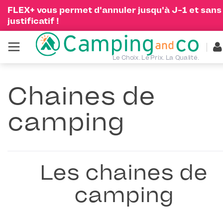
FLEX+ vous permet d'annuler jusqu'à J-1 et sans
justificatif !
Le Choix. Le Prix. La Qualité.
Chaines de
camping
Les chaines de
camping