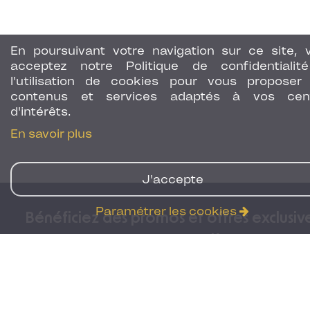
En poursuivant votre navigation sur ce site, 
acceptez notre Politique de confidentialit
l'utilisation de cookies pour vous proposer
contenus et services adaptés à vos cen
d'intérêts.
En savoir plus
J'accepte
Paramétrer les cookies
Bénéficiez des promos et offres exclusiv
en avant-première
30€ de réduction sur votre séjour lors d
l'inscription