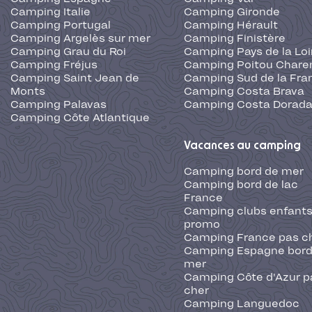
Camping Italie
Camping Gironde
Camping Portugal
Camping Hérault
Camping Argelès sur mer
Camping Finistère
Camping Grau du Roi
Camping Pays de la Loi
Camping Fréjus
Camping Poitou Chare
Camping Saint Jean de
Camping Sud de la Fra
Monts
Camping Costa Brava
Camping Palavas
Camping Costa Dorad
Camping Côte Atlantique
Vacances au camping
Camping bord de mer
Camping bord de lac
France
Camping clubs enfants
promo
Camping France pas c
Camping Espagne bord
mer
Camping Côte d'Azur p
cher
Camping Languedoc