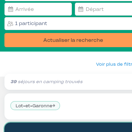
1 participant
Actualiser la recherche
Voir plus de filt
39
séjours en camping trouvés
Lot-et-Garonne