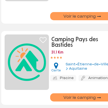
Voir le camping
Camping Pays des
Bastides
31.1 Km
Aquitaine
Carte
Piscine
Animation
Voir le camping