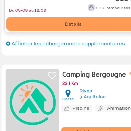
30 €
remboursé
Du 05/09 au 12/09
Détails
Afficher les hébergements supplémentaires
Camping Bergougne
33.1 Km
Rives
Aquitaine
Carte
Piscine
Animation