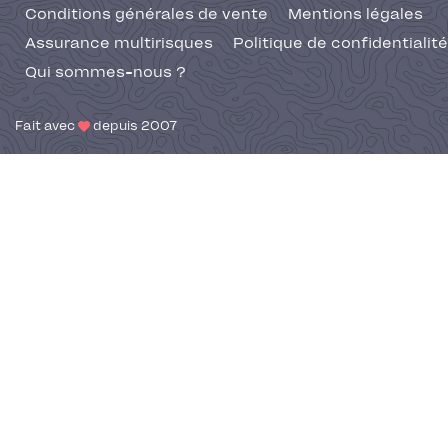
Conditions générales de vente
Mentions légales
Assurance multirisques
Politique de confidentialité
Qui sommes-nous ?
Fait avec
depuis 2007