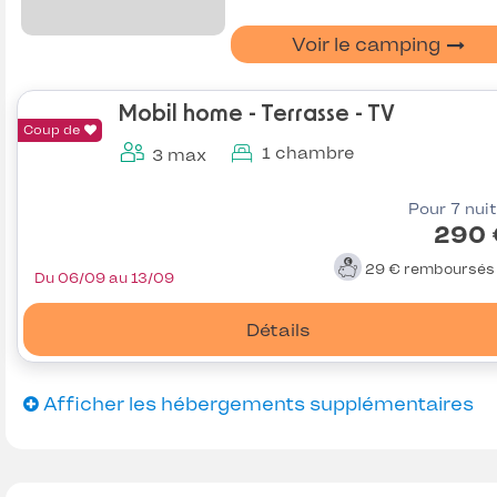
Voir le camping
Mobil home - Terrasse - TV
Coup de
1 chambre
3 max
Pour 7 nui
290 
29 €
remboursé
Du 06/09 au 13/09
Détails
Afficher les hébergements supplémentaires