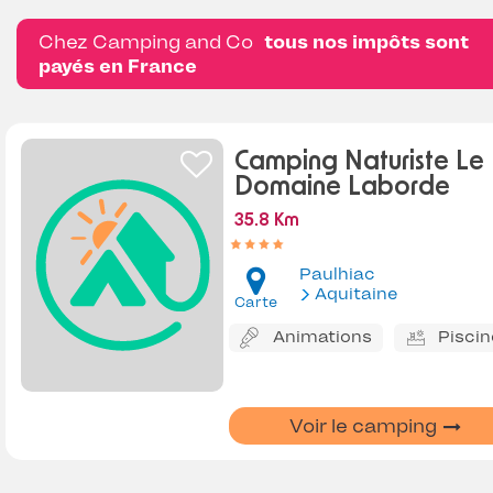
Chez Camping and Co
tous nos impôts sont
payés en France
Camping Naturiste Le
Domaine Laborde
35.8 Km
Paulhiac
Aquitaine
Carte
Animations
Piscin
Voir le camping