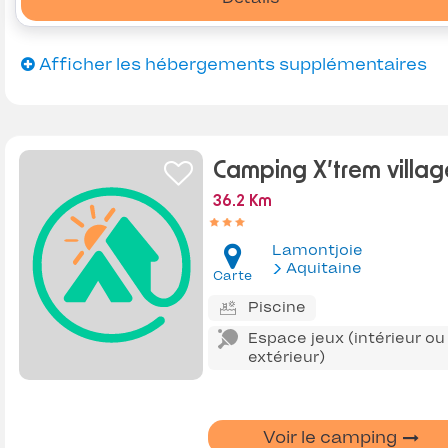
Afficher les hébergements supplémentaires
Camping X’trem villag
36.2 Km
Lamontjoie
Aquitaine
Carte
Piscine
Espace jeux (intérieur ou
extérieur)
Voir le camping