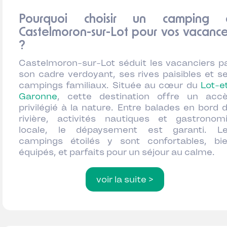
Pourquoi choisir un camping 
Castelmoron-sur-Lot pour vos vacanc
?
Castelmoron-sur-Lot séduit les vacanciers p
son cadre verdoyant, ses rives paisibles et s
campings familiaux. Située au cœur du
Lot-e
Garonne
, cette destination offre un acc
privilégié à la nature. Entre balades en bord 
rivière, activités nautiques et gastronom
locale, le dépaysement est garanti. L
campings étoilés y sont confortables, bi
équipés, et parfaits pour un séjour au calme.
voir la suite >