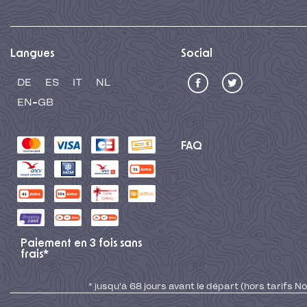
Langues
Social
DE
ES
IT
NL
EN-GB
FAQ
Paiement en 3 fois sans
frais*
* jusqu'à 68 jours avant le départ (hors tarifs No