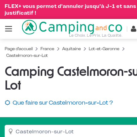
FLEX+ vous permet d'annuler jusqu'à J-1 et sans
justificatif !
Le Choix. Le Prix. La Qualité.
Page d'accueil
France
Aquitaine
Lot-et-Garonne
Castelmoron-sur-Lot
Camping Castelmoron-su
Lot
Que faire sur Castelmoron-sur-Lot ?