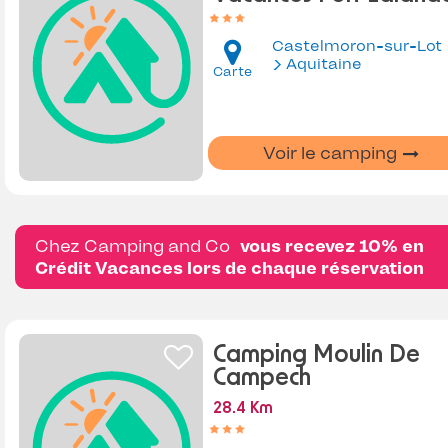
Castelmoron-sur-Lot
Aquitaine
Carte
Voir le camping
Chez Camping and Co
vous recevez 10% en
Crédit Vacances lors de chaque réservation
Camping Moulin De
Campech
28.4 Km