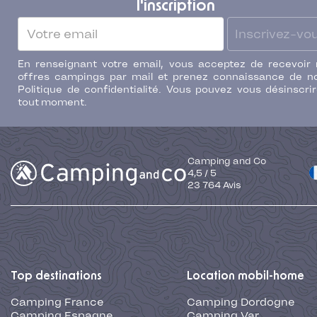
l'inscription
Inscrivez-vo
En renseignant votre email, vous acceptez de recevoir
offres campings par mail et prenez connaissance de n
Politique de confidentialité. Vous pouvez vous désinscri
tout moment.
Camping and Co
4,5
/
5
23 764
Avis
Top destinations
Location mobil-home
Camping France
Camping Dordogne
Camping Espagne
Camping Var