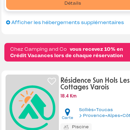
Détails
Afficher les hébergements supplémentaires
Chez Camping and Co
vous recevez 10% en
Crédit Vacances lors de chaque réservation
Résidence Sun Hols Les
Cottages Varois
18.4 Km
Solliès-Toucas
Provence-Alpes-Côte d'Az
Carte
Piscine