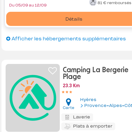
81 €
remboursé
Du 05/09 au 12/09
Détails
Afficher les hébergements supplémentaires
Camping La Bergerie
Plage
23.3 Km
Hyères
Provence-Alpes-Côte d'Az
Carte
Laverie
Plats à emporter