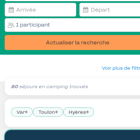
1 participant
Actualiser la recherche
Voir plus de filt
80
séjours en camping trouvés
Var
Toulon
Hyères