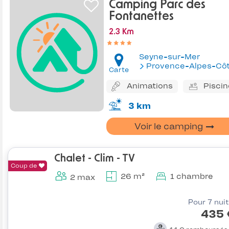
Camping Parc des
Fontanettes
2.3 Km
Seyne-sur-Mer
Provence-Alpes-Côte d'Az
Carte
Animations
Piscin
3 km
Voir le camping
Chalet - Clim - TV
Coup de
26 m²
1 chambre
2 max
Pour 7 nui
435 