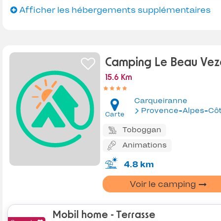
Afficher les hébergements supplémentaires
Camping Le Beau Vez
15.6 Km
Carqueiranne
Provence-Alpes-Côte d'Az
Carte
Toboggan
Animations
4.8 km
Voir le camping
Mobil home - Terrasse