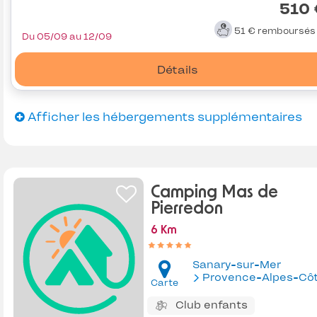
510 
51 €
remboursé
Du 05/09 au 12/09
Détails
Afficher les hébergements supplémentaires
Camping Mas de
Pierredon
6 Km
Sanary-sur-Mer
Provence-Alpes-Côte d'Az
Carte
Club enfants