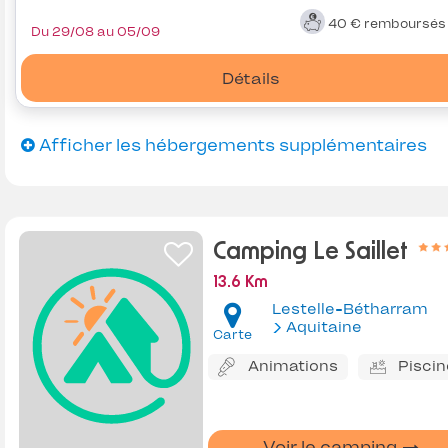
40 €
remboursé
Du 29/08 au 05/09
Détails
Afficher les hébergements supplémentaires
Camping Le Saillet
13.6 Km
Lestelle-Bétharram
Aquitaine
Carte
Animations
Piscin
Voir le camping