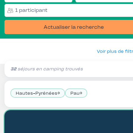
1 participant
Actualiser la recherche
Voir plus de filt
32
séjours en camping trouvés
Hautes-Pyrénées
Pau