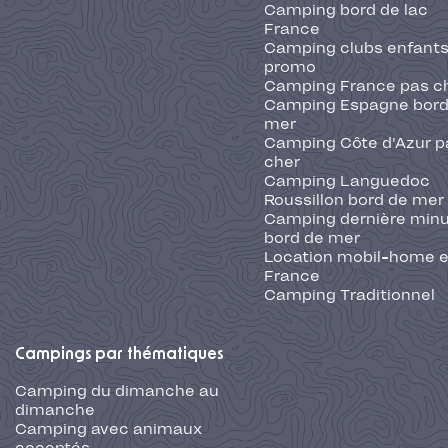
Camping bord de lac
France
Camping clubs enfants
promo
Camping France pas c
Camping Espagne bord
mer
Camping Côte d'Azur p
cher
Camping Languedoc
Roussillon bord de mer
Camping dernière min
bord de mer
Location mobil-home 
France
Camping Traditionnel
Campings par thématiques
Camping du dimanche au
dimanche
Camping avec animaux