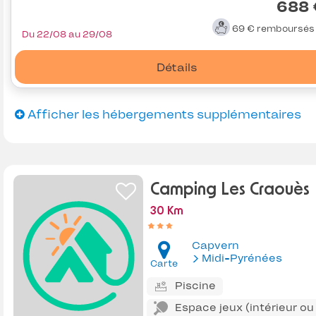
688 
69 €
remboursé
Du 22/08 au 29/08
Détails
Afficher les hébergements supplémentaires
Camping Les Craouès
30 Km
Capvern
Midi-Pyrénées
Carte
Piscine
Espace jeux (intérieur ou