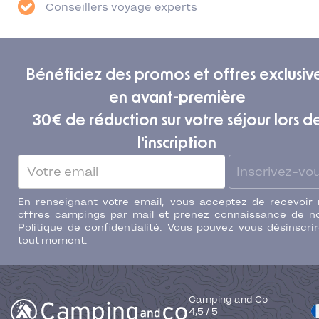
Conseillers voyage experts
Bénéficiez des promos et offres exclusiv
en avant-première
30€ de réduction sur votre séjour lors d
l'inscription
Inscrivez-vo
En renseignant votre email, vous acceptez de recevoir
offres campings par mail et prenez connaissance de n
Politique de confidentialité. Vous pouvez vous désinscri
tout moment.
Camping and Co
4,5
/
5