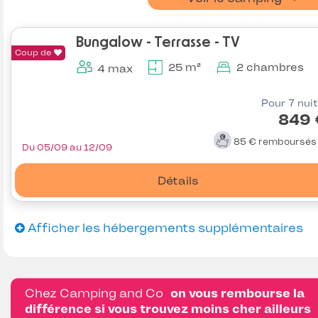
Bungalow - Terrasse - TV
Coup de
25 m²
2 chambres
4 max
Pour 7 nui
849 
85 €
remboursé
Du 05/09 au 12/09
Détails
Afficher les hébergements supplémentaires
Chez Camping and Co
on vous rembourse la
différence si vous trouvez moins cher ailleurs