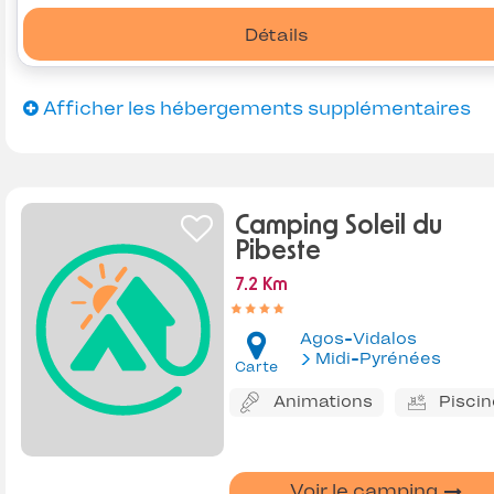
Détails
Afficher les hébergements supplémentaires
Camping Soleil du
Pibeste
7.2 Km
Agos-Vidalos
Midi-Pyrénées
Carte
Animations
Piscin
Voir le camping