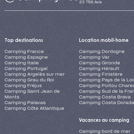
23 756
Avis
Top destinations
Location mobil-home
Camping France
Camping Dordogne
Camping Espagne
Camping Var
Camping Italie
Camping Gironde
Camping Portugal
Camping Hérault
Camping Argelès sur mer
Camping Finistère
Camping Grau du Roi
Camping Pays de la Loi
Camping Fréjus
Camping Poitou Chare
Camping Saint Jean de
Camping Sud de la Fra
Monts
Camping Costa Brava
Camping Palavas
Camping Costa Dorad
Camping Côte Atlantique
Vacances au camping
Camping bord de mer