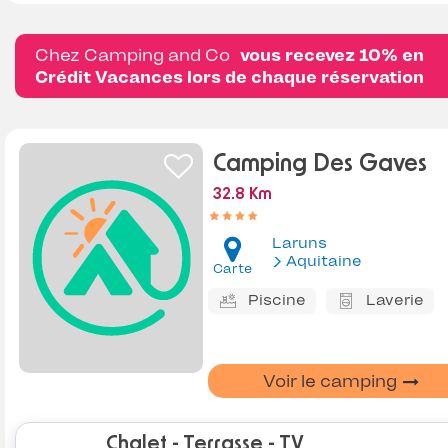
Chez Camping and Co
vous recevez 10% en
Crédit Vacances lors de chaque réservation
Camping Des Gaves
32.8 Km
Laruns
Aquitaine
Carte
Piscine
Laverie
Voir le camping
Chalet - Terrasse - TV