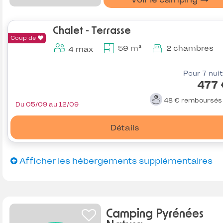
Chalet - Terrasse
Coup de
59 m²
2 chambres
4 max
Pour 7 nui
477 
48 €
remboursé
Du 05/09 au 12/09
Détails
Afficher les hébergements supplémentaires
Camping Pyrénées