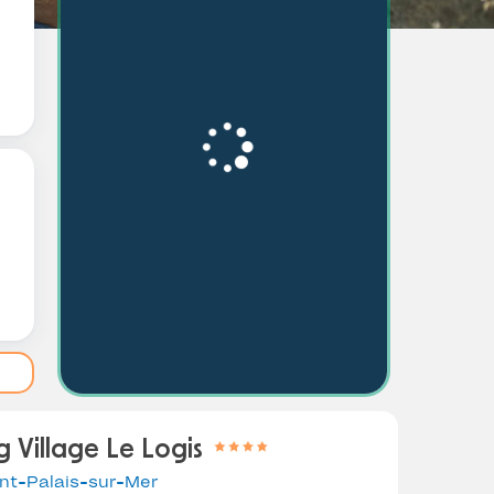
 Village Le Logis
nt-Palais-sur-Mer