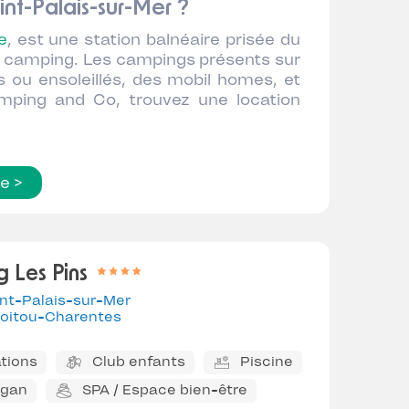
nt-Palais-sur-Mer ?
e
, est une station balnéaire prisée du
 en camping. Les campings présents sur
ou ensoleillés, des mobil homes, et
mping and Co, trouvez une location
te >
 Les Pins
nt-Palais-sur-Mer
oitou-Charentes
tions
Club enfants
Piscine
ggan
SPA / Espace bien-être