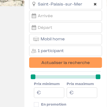
Mobil home
1 participant
Actualiser la recherche
Prix minimum
Prix maximum
En promotion