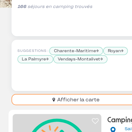
166
séjours en camping trouvés
Charente-Maritime
Royan
SUGGESTIONS :
La Palmyre
Vendays-Montalivet
Afficher la carte
Camping
Sai