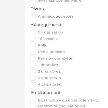
SPA / Espace bien-être
Divers
Animaux acceptés
Hébergements
Climatisation
Télévision
PMR
Demi-pension
Pension complète
1 chambre
2 chambres
3 chambres
4 chambres
Emplacement
Eau (Incluse ou en supplément)
Électricité (Incluse ou en