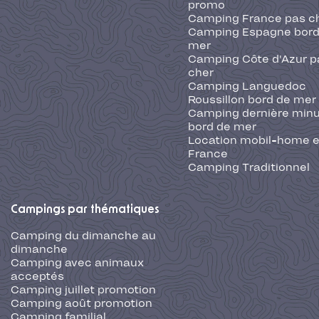
promo
Camping France pas c
Camping Espagne bord
mer
Camping Côte d'Azur p
cher
Camping Languedoc
Roussillon bord de mer
Camping dernière min
bord de mer
Location mobil-home 
France
Camping Traditionnel
Campings par thématiques
Camping du dimanche au
dimanche
Camping avec animaux
acceptés
Camping juillet promotion
Camping août promotion
Camping familial