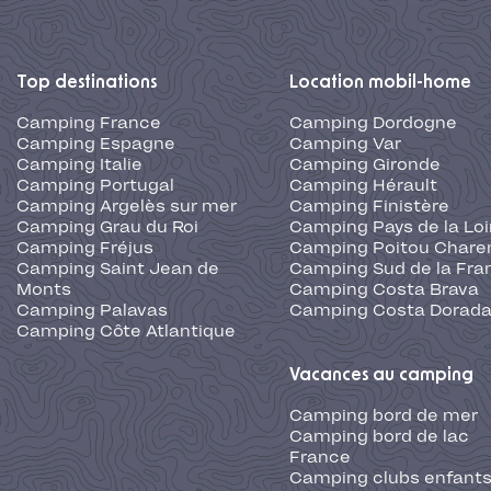
Top destinations
Location mobil-home
Camping France
Camping Dordogne
Camping Espagne
Camping Var
Camping Italie
Camping Gironde
Camping Portugal
Camping Hérault
Camping Argelès sur mer
Camping Finistère
Camping Grau du Roi
Camping Pays de la Loi
Camping Fréjus
Camping Poitou Chare
Camping Saint Jean de
Camping Sud de la Fra
Monts
Camping Costa Brava
Camping Palavas
Camping Costa Dorad
Camping Côte Atlantique
Vacances au camping
Camping bord de mer
Camping bord de lac
France
Camping clubs enfants