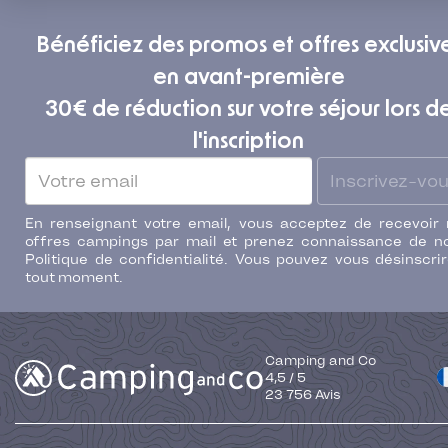
Bénéficiez des promos et offres exclusiv
en avant-première
30€ de réduction sur votre séjour lors d
l'inscription
Inscrivez-vo
En renseignant votre email, vous acceptez de recevoir
offres campings par mail et prenez connaissance de n
Politique de confidentialité. Vous pouvez vous désinscri
tout moment.
Camping and Co
4,5
/
5
23 756
Avis