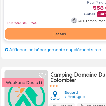
Pour 7 nui
558 
862 €
-34
56 €
remboursé
Du 05/09 au 12/09
Détails
Afficher les hébergements supplémentaires
Camping Domaine Du
Colombier
Weekend Deals
Bégard
Bretagne
Carte