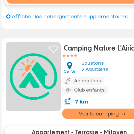
Afficher les hébergements supplémentaires
Camping Nature L'Airia
Soustons
Aquitaine
Carte
Animations
Club enfants
7 km
Voir le camping
Appartement - Terrasse - Mitoyen