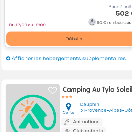
Pour 7 nui
502 
50 €
remboursé
Du 12/09 au 19/09
Détails
Afficher les hébergements supplémentaires
Camping Au Tylo Solei
Dauphin
Provence-Alpes-Côte d'Az
Carte
Animations
Club enfants