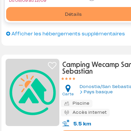
Du 05/09 au 12/09
Détails
Afficher les hébergements supplémentaires
Camping Wecamp Sa
Sebastian
Donostia/San Sebasti
Pays basque
Carte
Piscine
Accès internet
5.5 km