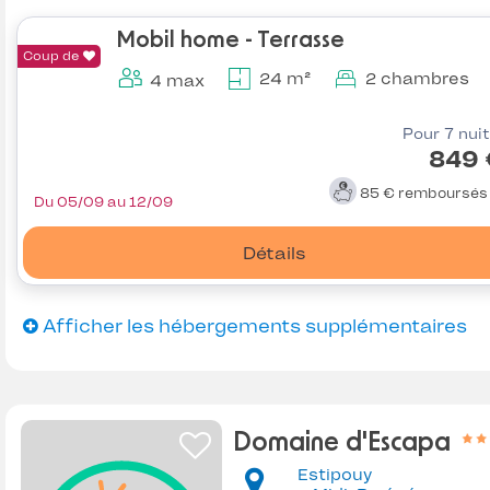
Mobil home - Terrasse
Coup de
24 m²
2 chambres
4 max
Pour 7 nui
849 
85 €
remboursé
Du 05/09 au 12/09
Détails
Afficher les hébergements supplémentaires
Domaine d'Escapa
Estipouy