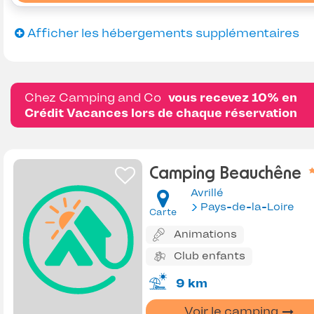
Afficher les hébergements supplémentaires
Chez Camping and Co
vous recevez 10% en
Crédit Vacances lors de chaque réservation
Camping Beauchêne
Avrillé
Pays-de-la-Loire
Carte
Animations
Club enfants
9 km
Voir le camping