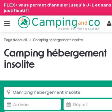
FLEX+ vous permet d'annuler jusqu'à J-1 et sans
justificatif !
Le Choix. Le Prix. La Qualité.
Page d'accueil
Camping hébergement insolite
Camping hébergement
insolite