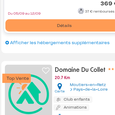
369 
37 €
remboursé
Du 05/09 au 12/09
Détails
Afficher les hébergements supplémentaires
Domaine Du Collet
Top Vente
20.7 Km
Moutiers-en-Retz
Pays-de-la-Loire
Carte
Club enfants
Animations