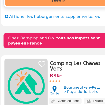
Détails
Afficher les hébergements supplémentaires
Chez Camping and Co
tous nos impôts sont
payés en France
Camping Les Chênes
Verts
19.9 Km
Bourgneuf-en-Retz
Pays-de-la-Loire
Carte
Animations
Piscin