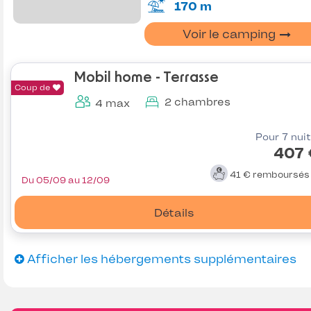
170 m
Voir le camping
Mobil home - Terrasse
Coup de
2 chambres
4 max
Pour 7 nui
407 
41 €
remboursé
Du 05/09 au 12/09
Détails
Afficher les hébergements supplémentaires