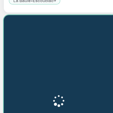
La Baule-Escoublac