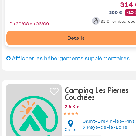
314 
360 €
-10
31 €
remboursé
Du 30/08 au 06/09
Détails
Afficher les hébergements supplémentaires
Camping Les Pierres
Couchées
2.5 Km
Saint-Brevin-les-Pins
Pays-de-la-Loire
Carte