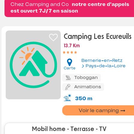
Chez Camping and Co
notre centre d'appels
est ouvert 7J/7 en saison
Camping Les Ecureuils
13.7 Km
Bernerie-en-Retz
Pays-de-la-Loire
Carte
Toboggan
Animations
350 m
Voir le camping
Mobil home - Terrasse - TV