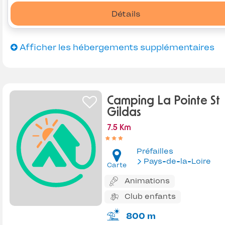
Détails
Afficher les hébergements supplémentaires
Camping La Pointe St
Gildas
7.5 Km
Préfailles
Pays-de-la-Loire
Carte
Animations
Club enfants
800 m