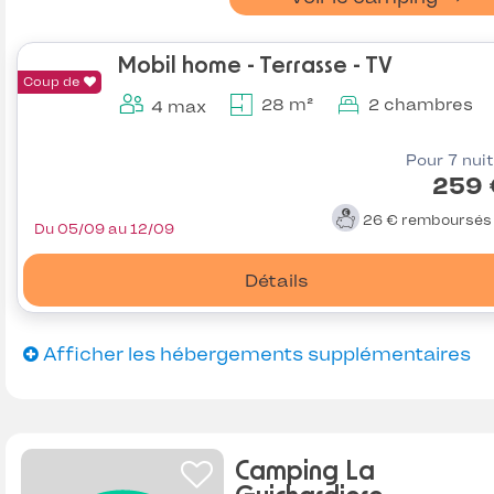
Mobil home - Terrasse - TV
Coup de
28 m²
2 chambres
4 max
Pour 7 nui
259 
26 €
remboursé
Du 05/09 au 12/09
Détails
Afficher les hébergements supplémentaires
Camping La