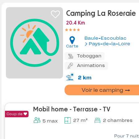
Camping La Roseraie
20.4 Km
Baule-Escoublac
Pays-de-la-Loire
Carte
Toboggan
Animations
2 km
Voir le camping
Mobil home - Terrasse - TV
Coup de
27 m²
2 chambres
5 max
Pour 7 nui