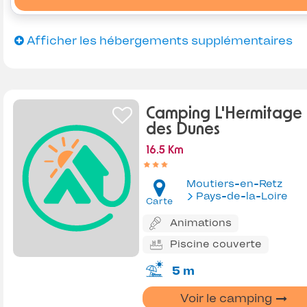
Afficher les hébergements supplémentaires
Camping L'Hermitage
des Dunes
16.5 Km
Moutiers-en-Retz
Pays-de-la-Loire
Carte
Animations
Piscine couverte
5 m
Voir le camping