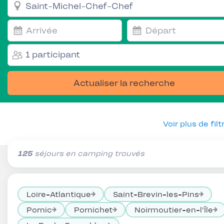
1 participant
Actualiser la recherche
Voir plus de filt
125
séjours en camping trouvés
Loire-Atlantique
Saint-Brevin-les-Pins
Pornic
Pornichet
Noirmoutier-en-l'Île