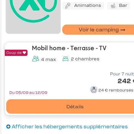
Animations
Bar
Voir le camping
Mobil home - Terrasse - TV
Coup de
2 chambres
4 max
Pour 7 nui
242 
24 €
remboursé
Du 05/09 au 12/09
Détails
Afficher les hébergements supplémentaires