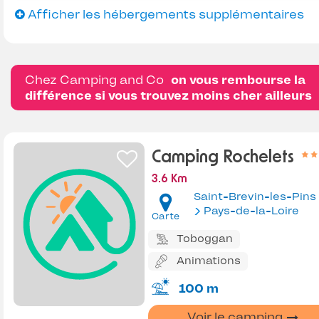
Afficher les hébergements supplémentaires
Chez Camping and Co
on vous rembourse la
différence si vous trouvez moins cher ailleurs
Camping Rochelets
3.6 Km
Saint-Brevin-les-Pins
Pays-de-la-Loire
Carte
Toboggan
Animations
100 m
Voir le camping