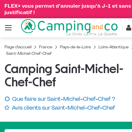
FLEX+ vous permet d'annuler jusqu'à J-1 et sans
justificatif !
Le Choix. Le Prix. La Qualité.
Page d'accueil
France
Pays-de-la-Loire
Loire-Atlantique
Saint-Michel-Chef-Chef
Camping Saint-Michel-
Chef-Chef
Que faire sur Saint-Michel-Chef-Chef ?
Avis clients sur Saint-Michel-Chef-Chef