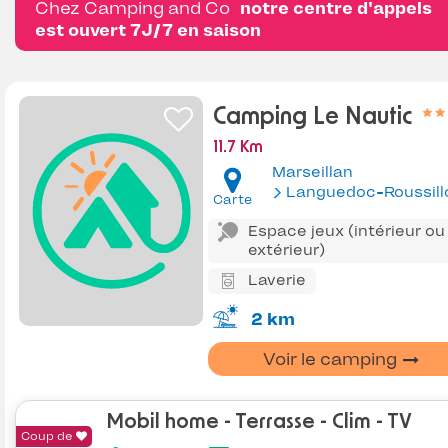
Chez Camping and Co
notre centre d'appels
est ouvert 7J/7 en saison
Camping Le Nautic
11.7 Km
Marseillan
Languedoc-Roussill
Carte
Espace jeux (intérieur ou
extérieur)
Laverie
2 km
Voir le camping
Mobil home - Terrasse - Clim - TV
Coup de