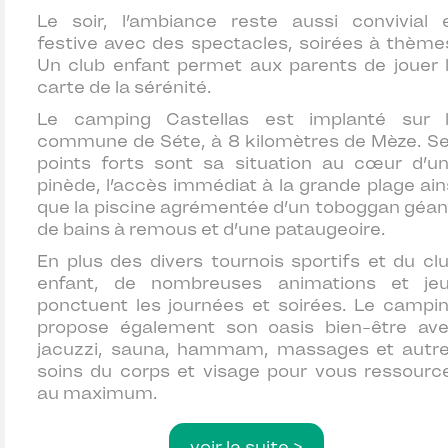
Le soir, l’ambiance reste aussi convivial 
festive avec des spectacles, soirées à thème
Un club enfant permet aux parents de jouer 
carte de la sérénité.
Le
camping Castellas
est implanté sur 
commune de Séte, à 8 kilomètres de Mèze. S
points forts sont sa situation au cœur d’u
pinède, l’accès immédiat à la grande plage ain
que la piscine agrémentée d’un toboggan géan
de bains à remous et d’une pataugeoire.
En plus des divers tournois sportifs et du cl
enfant, de nombreuses animations et je
ponctuent les journées et soirées. Le campi
propose également son oasis bien-être av
jacuzzi, sauna, hammam, massages et autr
soins du corps et visage pour vous ressourc
au maximum.
voir la suite >