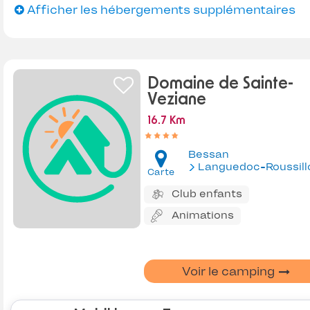
Afficher les hébergements supplémentaires
Domaine de Sainte-
Veziane
16.7 Km
Bessan
Languedoc-Roussill
Carte
Club enfants
Animations
Voir le camping