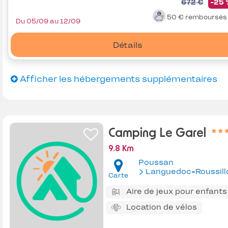
672 €
-25
50 €
remboursé
Du 05/09 au 12/09
Détails
Afficher les hébergements supplémentaires
Camping Le Garel
9.8 Km
Poussan
Languedoc-Roussill
Carte
Aire de jeux pour enfants
Location de vélos