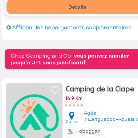
Détails
Afficher les hébergements supplémentaires
Chez Camping and Co
vous pouvez annuler
jusqu'à J-1 sans justificatif
Camping de la Clape
16.9 Km
Agde
Languedoc-Roussill
Carte
Toboggan