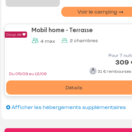
Voir le camping
Mobil home - Terrasse
Coup de
2 chambres
4 max
Pour 7 nui
309 
31 €
remboursé
Du 05/09 au 12/09
Détails
Afficher les hébergements supplémentaires