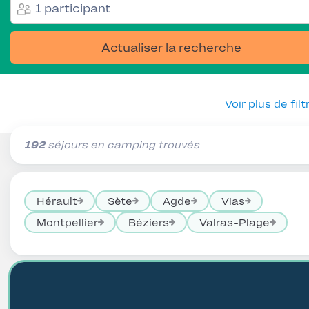
1 participant
Actualiser la recherche
Voir plus de filt
192
séjours en camping trouvés
Hérault
Sète
Agde
Vias
Montpellier
Béziers
Valras-Plage