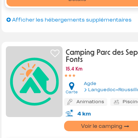
Afficher les hébergements supplémentaires
Camping Parc des Sep
Fonts
15.4 Km
Agde
Languedoc-Roussill
Carte
Animations
Piscin
4 km
Voir le camping