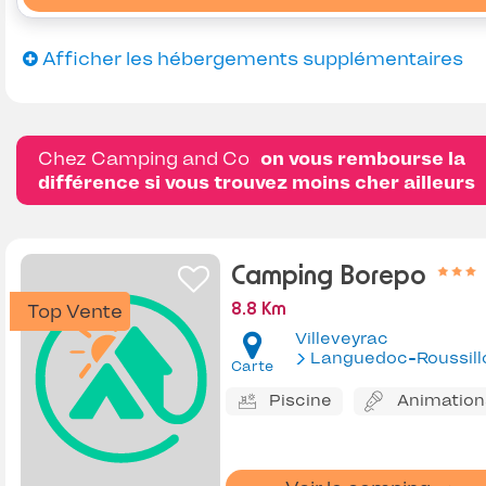
Afficher les hébergements supplémentaires
Chez Camping and Co
on vous rembourse la
différence si vous trouvez moins cher ailleurs
Camping Borepo
Top Vente
8.8 Km
Villeveyrac
Languedoc-Roussill
Carte
Piscine
Animation