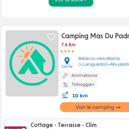
Camping Mas Du Pad
7.6 Km
Balaruc-les-Bains
Languedoc-Roussill
Carte
Animations
Toboggan
10 km
Voir le camping
Cottage - Terrasse - Clim