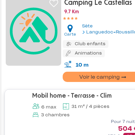
Camping Le Castellas
9.7 Km
Sète
Languedoc-Roussill
Carte
Club enfants
Animations
10 m
Voir le camping
Mobil home - Terrasse - Clim
31 m² / 4 pièces
6 max
3 chambres
Pour 7 nui
504 