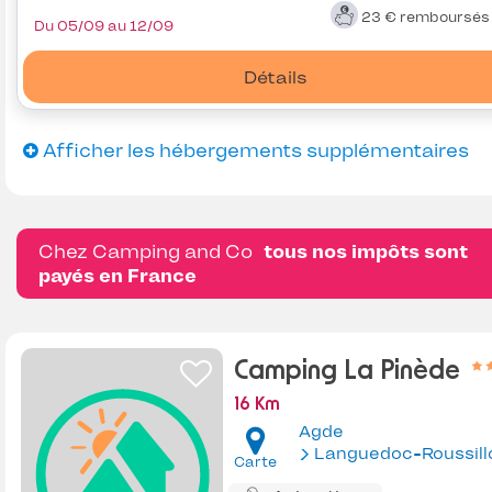
23 €
remboursé
Du 05/09 au 12/09
Détails
Afficher les hébergements supplémentaires
Chez Camping and Co
tous nos impôts sont
payés en France
Camping La Pinède
16 Km
Agde
Languedoc-Roussill
Carte