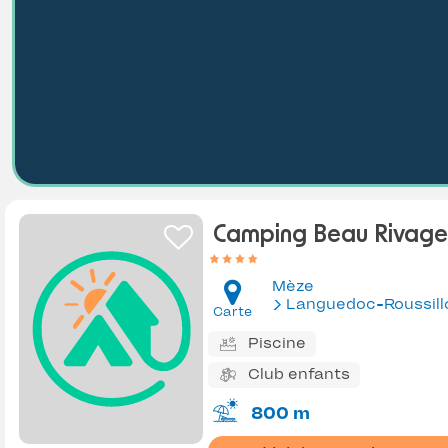
Camping Beau Rivage
Mèze
Languedoc-Roussill
Carte
Piscine
Club enfants
800 m