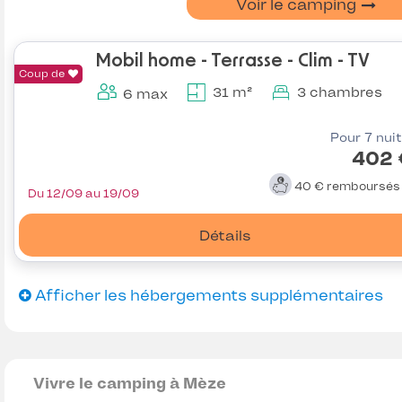
Voir le camping
Mobil home - Terrasse - Clim - TV
Coup de
31 m²
3 chambres
6 max
Pour 7 nui
402 
40 €
remboursé
Du 12/09 au 19/09
Détails
Afficher les hébergements supplémentaires
Vivre le camping à Mèze